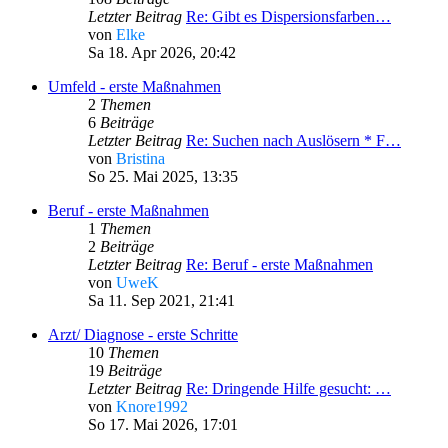
Letzter Beitrag
Re: Gibt es Dispersionsfarben…
von
Elke
Sa 18. Apr 2026, 20:42
Umfeld - erste Maßnahmen
2
Themen
6
Beiträge
Letzter Beitrag
Re: Suchen nach Auslösern * F…
von
Bristina
So 25. Mai 2025, 13:35
Beruf - erste Maßnahmen
1
Themen
2
Beiträge
Letzter Beitrag
Re: Beruf - erste Maßnahmen
von
UweK
Sa 11. Sep 2021, 21:41
Arzt/ Diagnose - erste Schritte
10
Themen
19
Beiträge
Letzter Beitrag
Re: Dringende Hilfe gesucht: …
von
Knore1992
So 17. Mai 2026, 17:01