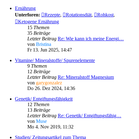
Ernährung
Unterforen:
Rezepte
,
Rotationsdiät
,
Rohkost
,
Ketogene Ernährung
15
Themen
35
Beiträge
Letzter Beitrag
Re: Wie kann ich meine Energi…
von
Bristina
Fr 13. Jun 2025, 14:47
Vitamine/ Mineralstoffe/ Spurenelemente
9
Themen
12
Beiträge
Letzter Beitrag
Re: Mineralstoff Magnesium
von
garygonzalez
Do 26. Dez 2024, 14:36
Genetik/ Entgiftungsfähigkeit
12
Themen
13
Beiträge
Letzter Beitrag
Re: Genetik/ Entgiftungsfähig…
von
Muse
Mo 4. Nov 2019, 11:32
Studien/ Zeitungsartikel zum Thema