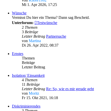
von
Knore1992
Mi 1. Apr 2026, 17:25
Wünsche
Vermisst Du hier ein Thema? Dann sag Bescheid.
Unterforum:
Testwünsche
2
Themen
3
Beiträge
Letzter Beitrag
Partnersuche
von
Martina
Di 26. Apr 2022, 08:37
Ernstes
Themen
Beiträge
Letzter Beitrag
Isolation/ Einsamkeit
4
Themen
11
Beiträge
Letzter Beitrag
Re: So, wie es mir gerade geht
von
Moritz
Fr 15. Okt 2021, 16:18
Diskriminierendes
3
Themen