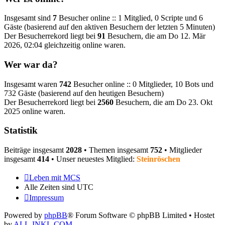
Insgesamt sind
7
Besucher online :: 1 Mitglied, 0 Scripte und 6
Gäste (basierend auf den aktiven Besuchern der letzten 5 Minuten)
Der Besucherrekord liegt bei
91
Besuchern, die am Do 12. Mär
2026, 02:04 gleichzeitig online waren.
Wer war da?
Insgesamt waren
742
Besucher online :: 0 Mitglieder, 10 Bots und
732 Gäste (basierend auf den heutigen Besuchern)
Der Besucherrekord liegt bei
2560
Besuchern, die am Do 23. Okt
2025 online waren.
Statistik
Beiträge insgesamt
2028
• Themen insgesamt
752
• Mitglieder
insgesamt
414
• Unser neuestes Mitglied:
Steinröschen
Leben mit MCS
Alle Zeiten sind
UTC
Impressum
Powered by
phpBB
® Forum Software © phpBB Limited
• Hostet
by
ALL-INKL.COM