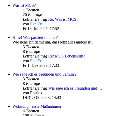
Was ist MCS?
1
Themen
20
Beiträge
Letzter Beitrag
Re: Was ist MCS?
von
EkelErtl
Fr 18. Jul 2025, 17:52
Hilfe! Was passiert mit mir?
Wie gehe ich damit um, dass jetzt alles anders ist?
3
Themen
8
Beiträge
Letzter Beitrag
Re: MCS Lebenskiller
von
EkelErtl
Fr 1. Dez 2023, 17:33
Wie sage ich es Freunden und Familie?
3
Themen
8
Beiträge
Letzter Beitrag
Wie sage ich es Freunden und …
von
Rastlos
Di 31. Okt 2023, 14:43
Wohnung - erste Maßnahmen
4
Themen
108
Beiträge