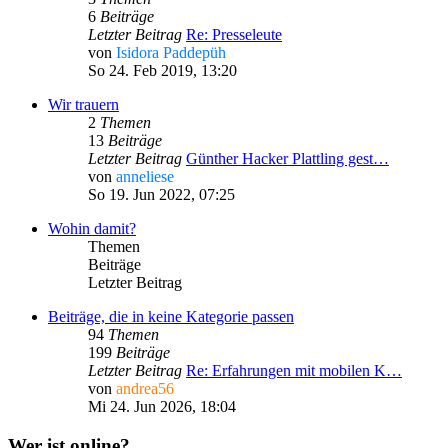
6
Beiträge
Letzter Beitrag
Re: Presseleute
von
Isidora Paddepüh
So 24. Feb 2019, 13:20
Wir trauern
2
Themen
13
Beiträge
Letzter Beitrag
Günther Hacker Plattling gest…
von
anneliese
So 19. Jun 2022, 07:25
Wohin damit?
Themen
Beiträge
Letzter Beitrag
Beiträge, die in keine Kategorie passen
94
Themen
199
Beiträge
Letzter Beitrag
Re: Erfahrungen mit mobilen K…
von
andrea56
Mi 24. Jun 2026, 18:04
Wer ist online?