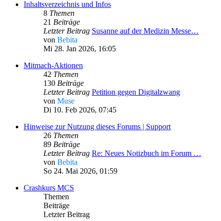
Inhaltsverzeichnis und Infos
8
Themen
21
Beiträge
Letzter Beitrag
Susanne auf der Medizin Messe…
von
Bebita
Mi 28. Jan 2026, 16:05
Mitmach-Aktionen
42
Themen
130
Beiträge
Letzter Beitrag
Petition gegen Digitalzwang
von
Muse
Di 10. Feb 2026, 07:45
Hinweise zur Nutzung dieses Forums | Support
26
Themen
89
Beiträge
Letzter Beitrag
Re: Neues Notizbuch im Forum …
von
Bebita
So 24. Mai 2026, 01:59
Crashkurs MCS
Themen
Beiträge
Letzter Beitrag