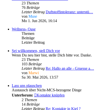
23
Themen
76
Beiträge
Letzter Beitrag
Duftstoffintoleranz: unterstü…
von
Muse
Mo 1. Jun 2026, 16:14
Wellness- Oase
Themen
Beiträge
Letzter Beitrag
Sei willkommen, stell Dich vor
Wenn Du neu hier bist, stelle Dich bitte vor. Danke.
23
Themen
103
Beiträge
Letzter Beitrag
Re: Hallo an alle - Gruesse a…
von
Marwi
Sa 30. Mai 2026, 13:57
Lass uns plauschen
Austausch über Nicht-MCS-bezogene Dinge
Unterforum:
Kontakte knüpfen
2
Themen
14
Beiträge
Letzter Beitrag
Re: Kontakte in Kiel ?