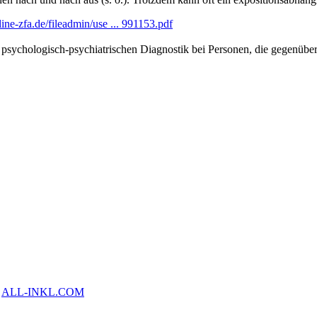
ine-zfa.de/fileadmin/use ... 991153.pdf
sychologisch-psychiatrischen Diagnostik bei Personen, die gegenüber 
y
ALL-INKL.COM