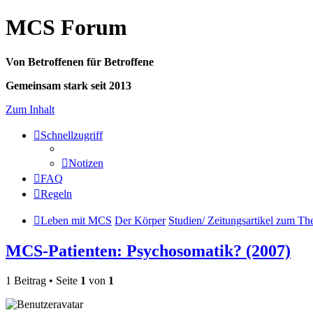
MCS Forum
Von Betroffenen für Betroffene
Gemeinsam stark seit 2013
Zum Inhalt
Schnellzugriff
Notizen
FAQ
Regeln
Leben mit MCS
Der Körper
Studien/ Zeitungsartikel zum T
MCS-Patienten: Psychosomatik? (2007)
1 Beitrag • Seite
1
von
1