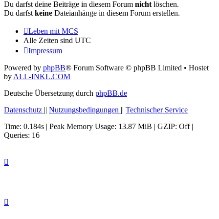
Du darfst deine Beiträge in diesem Forum
nicht
löschen.
Du darfst
keine
Dateianhänge in diesem Forum erstellen.
Leben mit MCS
Alle Zeiten sind
UTC
Impressum
Powered by
phpBB
® Forum Software © phpBB Limited
• Hostet
by
ALL-INKL.COM
Deutsche Übersetzung durch
phpBB.de
Datenschutz
||
Nutzungsbedingungen
||
Technischer Service
Time: 0.184s
| Peak Memory Usage: 13.87 MiB | GZIP: Off |
Queries: 16