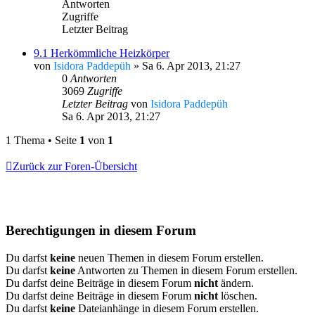
Antworten
Zugriffe
Letzter Beitrag
9.1 Herkömmliche Heizkörper
von
Isidora Paddepüh
»
Sa 6. Apr 2013, 21:27
0
Antworten
3069
Zugriffe
Letzter Beitrag
von
Isidora Paddepüh
Sa 6. Apr 2013, 21:27
1 Thema • Seite
1
von
1
Zurück zur Foren-Übersicht
Berechtigungen in diesem Forum
Du darfst
keine
neuen Themen in diesem Forum erstellen.
Du darfst
keine
Antworten zu Themen in diesem Forum erstellen.
Du darfst deine Beiträge in diesem Forum
nicht
ändern.
Du darfst deine Beiträge in diesem Forum
nicht
löschen.
Du darfst
keine
Dateianhänge in diesem Forum erstellen.