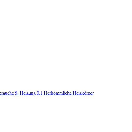
 brauche
9. Heizung
9.1 Herkömmliche Heizkörper