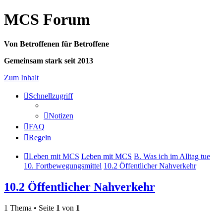
MCS Forum
Von Betroffenen für Betroffene
Gemeinsam stark seit 2013
Zum Inhalt
Schnellzugriff
Notizen
FAQ
Regeln
Leben mit MCS
Leben mit MCS
B. Was ich im Alltag tue
10. Fortbewegungsmittel
10.2 Öffentlicher Nahverkehr
10.2 Öffentlicher Nahverkehr
1 Thema • Seite
1
von
1