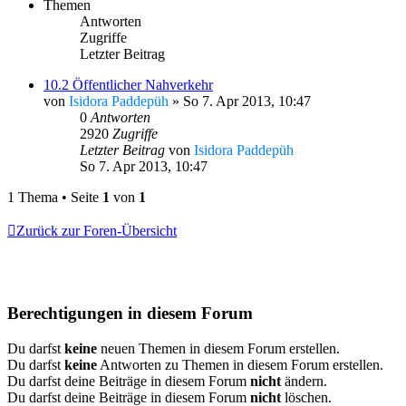
Themen
Antworten
Zugriffe
Letzter Beitrag
10.2 Öffentlicher Nahverkehr
von
Isidora Paddepüh
»
So 7. Apr 2013, 10:47
0
Antworten
2920
Zugriffe
Letzter Beitrag
von
Isidora Paddepüh
So 7. Apr 2013, 10:47
1 Thema • Seite
1
von
1
Zurück zur Foren-Übersicht
Berechtigungen in diesem Forum
Du darfst
keine
neuen Themen in diesem Forum erstellen.
Du darfst
keine
Antworten zu Themen in diesem Forum erstellen.
Du darfst deine Beiträge in diesem Forum
nicht
ändern.
Du darfst deine Beiträge in diesem Forum
nicht
löschen.