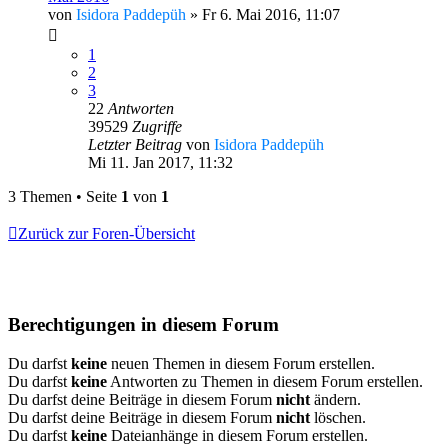
von
Isidora Paddepüh
»
Fr 6. Mai 2016, 11:07
1
2
3
22
Antworten
39529
Zugriffe
Letzter Beitrag
von
Isidora Paddepüh
Mi 11. Jan 2017, 11:32
3 Themen • Seite
1
von
1
Zurück zur Foren-Übersicht
Berechtigungen in diesem Forum
Du darfst
keine
neuen Themen in diesem Forum erstellen.
Du darfst
keine
Antworten zu Themen in diesem Forum erstellen.
Du darfst deine Beiträge in diesem Forum
nicht
ändern.
Du darfst deine Beiträge in diesem Forum
nicht
löschen.
Du darfst
keine
Dateianhänge in diesem Forum erstellen.