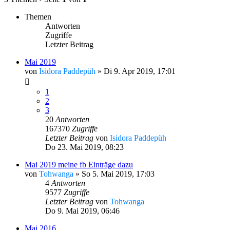
Themen
Antworten
Zugriffe
Letzter Beitrag
Mai 2019
von
Isidora Paddepüh
»
Di 9. Apr 2019, 17:01
1
2
3
20
Antworten
167370
Zugriffe
Letzter Beitrag
von
Isidora Paddepüh
Do 23. Mai 2019, 08:23
Mai 2019 meine fb Einträge dazu
von
Tohwanga
»
So 5. Mai 2019, 17:03
4
Antworten
9577
Zugriffe
Letzter Beitrag
von
Tohwanga
Do 9. Mai 2019, 06:46
Mai 2016