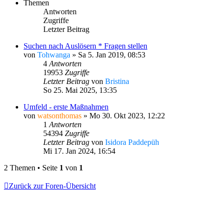
Themen
Antworten
Zugriffe
Letzter Beitrag
Suchen nach Auslösern * Fragen stellen
von
Tohwanga
»
Sa 5. Jan 2019, 08:53
4
Antworten
19953
Zugriffe
Letzter Beitrag
von
Bristina
So 25. Mai 2025, 13:35
Umfeld - erste Maßnahmen
von
watsonthomas
»
Mo 30. Okt 2023, 12:22
1
Antworten
54394
Zugriffe
Letzter Beitrag
von
Isidora Paddepüh
Mi 17. Jan 2024, 16:54
2 Themen • Seite
1
von
1
Zurück zur Foren-Übersicht