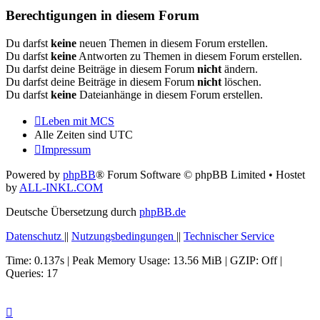
Berechtigungen in diesem Forum
Du darfst
keine
neuen Themen in diesem Forum erstellen.
Du darfst
keine
Antworten zu Themen in diesem Forum erstellen.
Du darfst deine Beiträge in diesem Forum
nicht
ändern.
Du darfst deine Beiträge in diesem Forum
nicht
löschen.
Du darfst
keine
Dateianhänge in diesem Forum erstellen.
Leben mit MCS
Alle Zeiten sind
UTC
Impressum
Powered by
phpBB
® Forum Software © phpBB Limited
• Hostet
by
ALL-INKL.COM
Deutsche Übersetzung durch
phpBB.de
Datenschutz
||
Nutzungsbedingungen
||
Technischer Service
Time: 0.137s
| Peak Memory Usage: 13.56 MiB | GZIP: Off |
Queries: 17