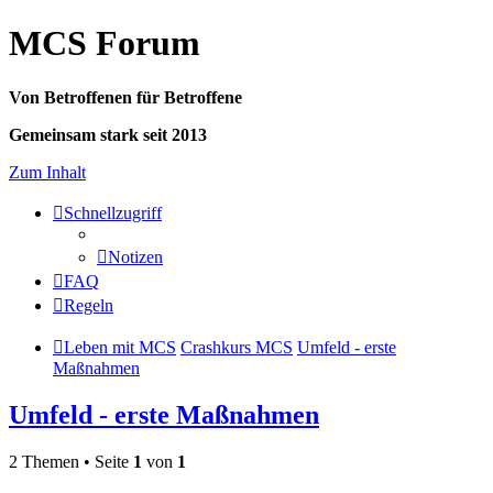
MCS Forum
Von Betroffenen für Betroffene
Gemeinsam stark seit 2013
Zum Inhalt
Schnellzugriff
Notizen
FAQ
Regeln
Leben mit MCS
Crashkurs MCS
Umfeld - erste
Maßnahmen
Umfeld - erste Maßnahmen
2 Themen • Seite
1
von
1