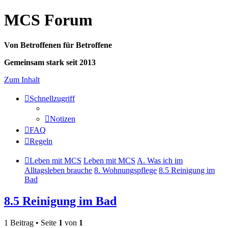
MCS Forum
Von Betroffenen für Betroffene
Gemeinsam stark seit 2013
Zum Inhalt
Schnellzugriff
Notizen
FAQ
Regeln
Leben mit MCS
Leben mit MCS
A. Was ich im
Alltagsleben brauche
8. Wohnungspflege
8.5 Reinigung im
Bad
8.5 Reinigung im Bad
1 Beitrag • Seite
1
von
1