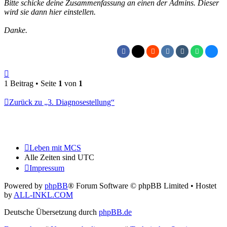
Bitte schicke deine Zusammenfassung an einen der Admins. Dieser
wird sie dann hier einstellen.
Danke.
Nach
oben
1 Beitrag • Seite
1
von
1
Zurück zu „3. Diagnosestellung“
Leben mit MCS
Alle Zeiten sind
UTC
Impressum
Powered by
phpBB
® Forum Software © phpBB Limited
• Hostet
by
ALL-INKL.COM
Deutsche Übersetzung durch
phpBB.de