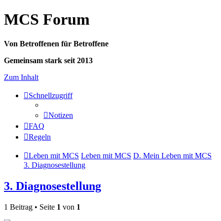
MCS Forum
Von Betroffenen für Betroffene
Gemeinsam stark seit 2013
Zum Inhalt
Schnellzugriff
Notizen
FAQ
Regeln
Leben mit MCS
Leben mit MCS
D. Mein Leben mit MCS
3. Diagnosestellung
3. Diagnosestellung
1 Beitrag • Seite
1
von
1