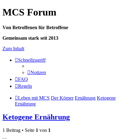
MCS Forum
Von Betroffenen für Betroffene
Gemeinsam stark seit 2013
Zum Inhalt
Schnellzugriff
Notizen
FAQ
Regeln
Leben mit MCS
Der Körper
Ernährung
Ketogene
Ernährung
Ketogene Ernährung
1 Beitrag • Seite
1
von
1