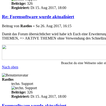
Beiträge:
326
Registriert:
Di 15. Aug 2017, 18:00
Re: Forensoftware wurde aktualisiert
Beitrag
von
Rastlos
»
Sa 26. Aug 2017, 16:15
Damit das Forum übersichtlicher wird habe ich Euch eine
THEMEN, => AKTIVE THEMEN ohne Verwendung des Schnellzugriff
Brauchst du eine Webseite oder 
Nach oben
Rastlos
techn. Support
Beiträge:
326
Registriert:
Di 15. Aug 2017, 18:00
Forensoftware wurde aktualisiert