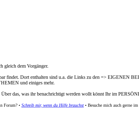
ch gleich dem Vorgänger.
er Navbar findet. Dort enthalten sind u.a. die Links zu den =>
EN und einiges mehr.
r das, was ihr benachrichtigt werden wollt könnt Ihr im PERSÖNL
ein Forum? •
Schreib mir, wenn du Hilfe brauchst
• Besuche mich auch gerne i