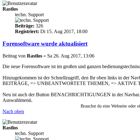
Rastlos
techn. Support
Beiträge:
326
Registriert:
Di 15. Aug 2017, 18:00
Forensoftware wurde aktualisiert
Beitrag
von
Rastlos
»
Sa 26. Aug 2017, 13:06
Die neue Forensoftware ist im großen und ganzen bedienungstechnis
Hinzugekommen ist der Schnellzugriff, den Ihr oben links in d
BEITRÄGE, => UNBEANTWORTETE THEMEN, => AKTIVE THEM
Neu ist auch der Button BENACHRICHTIGUNGEN in der Navbar. Übe
Auswahlmenü.
Brauchst du eine Webseite oder 
Nach oben
Rastlos
techn. Support