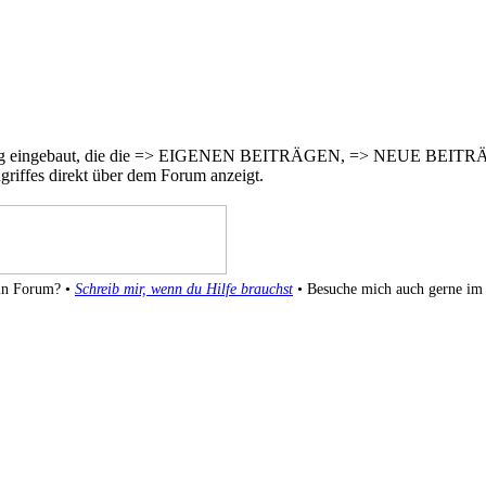
 Erweiterung eingebaut, die die => EIGENEN BEITRÄGEN, => 
es direkt über dem Forum anzeigt.
ein Forum? •
Schreib mir, wenn du Hilfe brauchst
• Besuche mich auch gerne i