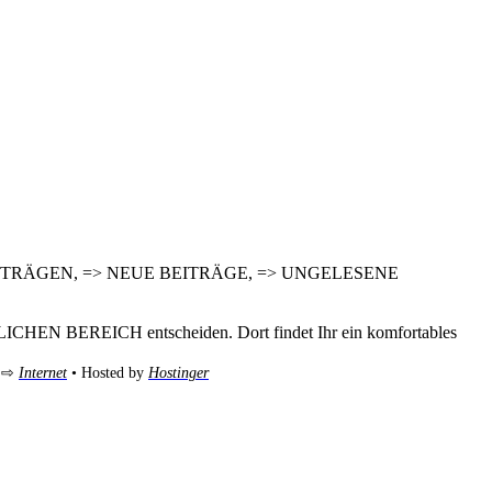
 EIGENEN BEITRÄGEN, => NEUE BEITRÄGE, => UNGELESENE
ICHEN BEREICH entscheiden. Dort findet Ihr ein komfortables
m ⇨
Internet
• Hosted by
Hostinger