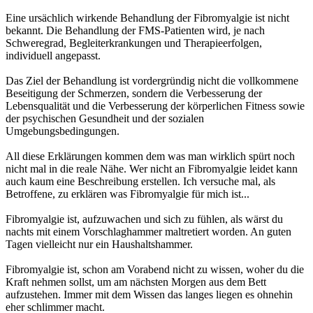
Eine ursächlich wirkende Behandlung der Fibromyalgie ist nicht
bekannt. Die Behandlung der FMS-Patienten wird, je nach
Schweregrad, Begleiterkrankungen und Therapieerfolgen,
individuell angepasst.
Das Ziel der Behandlung ist vordergründig nicht die vollkommene
Beseitigung der Schmerzen, sondern die Verbesserung der
Lebensqualität und die Verbesserung der körperlichen Fitness sowie
der psychischen Gesundheit und der sozialen
Umgebungsbedingungen.
All diese Erklärungen kommen dem was man wirklich spürt noch
nicht mal in die reale Nähe. Wer nicht an Fibromyalgie leidet kann
auch kaum eine Beschreibung erstellen. Ich versuche mal, als
Betroffene, zu erklären was Fibromyalgie für mich ist...
Fibromyalgie ist, aufzuwachen und sich zu fühlen, als wärst du
nachts mit einem Vorschlaghammer maltretiert worden. An guten
Tagen vielleicht nur ein Haushaltshammer.
Fibromyalgie ist, schon am Vorabend nicht zu wissen, woher du die
Kraft nehmen sollst, um am nächsten Morgen aus dem Bett
aufzustehen. Immer mit dem Wissen das langes liegen es ohnehin
eher schlimmer macht.