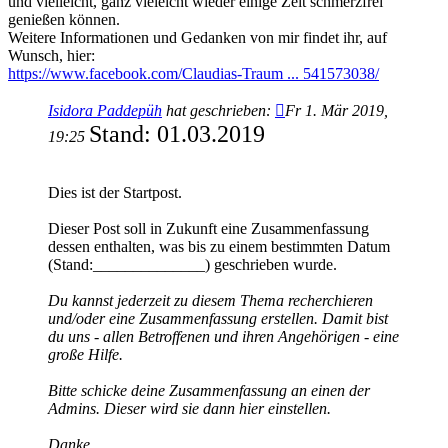
und vielleicht, ganz vieleicht wieder einige Zeit schmerzfrei
genießen können.
Weitere Informationen und Gedanken von mir findet ihr, auf
Wunsch, hier:
https://www.facebook.com/Claudias-Traum ... 541573038/
Isidora Paddepüh
hat geschrieben:
Fr 1. Mär 2019,
Stand: 01.03.2019
19:25
Dies ist der Startpost.
Dieser Post soll in Zukunft eine Zusammenfassung
dessen enthalten, was bis zu einem bestimmten Datum
(Stand:______________) geschrieben wurde.
Du kannst jederzeit zu diesem Thema recherchieren
und/oder eine Zusammenfassung erstellen. Damit bist
du uns - allen Betroffenen und ihren Angehörigen - eine
große Hilfe.
Bitte schicke deine Zusammenfassung an einen der
Admins. Dieser wird sie dann hier einstellen.
Danke.