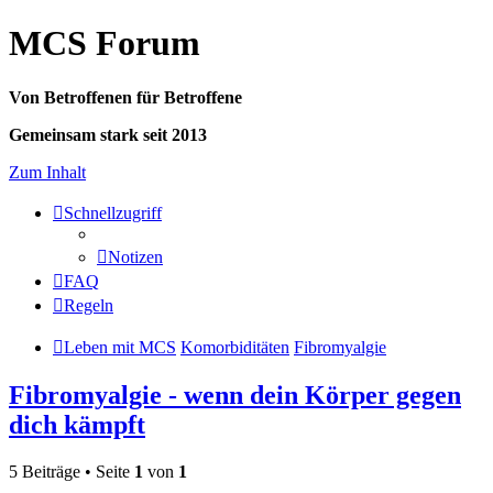
MCS Forum
Von Betroffenen für Betroffene
Gemeinsam stark seit 2013
Zum Inhalt
Schnellzugriff
Notizen
FAQ
Regeln
Leben mit MCS
Komorbiditäten
Fibromyalgie
Fibromyalgie - wenn dein Körper gegen
dich kämpft
5 Beiträge • Seite
1
von
1