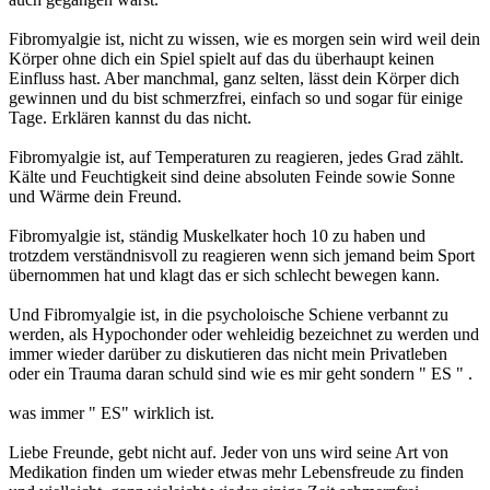
Fibromyalgie ist, nicht zu wissen, wie es morgen sein wird weil dein
Körper ohne dich ein Spiel spielt auf das du überhaupt keinen
Einfluss hast. Aber manchmal, ganz selten, lässt dein Körper dich
gewinnen und du bist schmerzfrei, einfach so und sogar für einige
Tage. Erklären kannst du das nicht.
Fibromyalgie ist, auf Temperaturen zu reagieren, jedes Grad zählt.
Kälte und Feuchtigkeit sind deine absoluten Feinde sowie Sonne
und Wärme dein Freund.
Fibromyalgie ist, ständig Muskelkater hoch 10 zu haben und
trotzdem verständnisvoll zu reagieren wenn sich jemand beim Sport
übernommen hat und klagt das er sich schlecht bewegen kann.
Und Fibromyalgie ist, in die psycholoische Schiene verbannt zu
werden, als Hypochonder oder wehleidig bezeichnet zu werden und
immer wieder darüber zu diskutieren das nicht mein Privatleben
oder ein Trauma daran schuld sind wie es mir geht sondern " ES " .
was immer " ES" wirklich ist.
Liebe Freunde, gebt nicht auf. Jeder von uns wird seine Art von
Medikation finden um wieder etwas mehr Lebensfreude zu finden