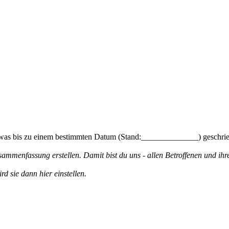
, was bis zu einem bestimmten Datum (Stand:______________) geschri
ammenfassung erstellen. Damit bist du uns - allen Betroffenen und ihr
d sie dann hier einstellen.