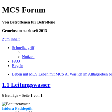
MCS Forum
Von Betroffenen für Betroffene
Gemeinsam stark seit 2013
Zum Inhalt
Schnellzugriff
Notizen
FAQ
Regeln
Leben mit MCS
Leben mit MCS
A. Was ich im Alltagsleben b
1.1 Leitungswasser
6 Beiträge • Seite
1
von
1
Isidora Paddepüh