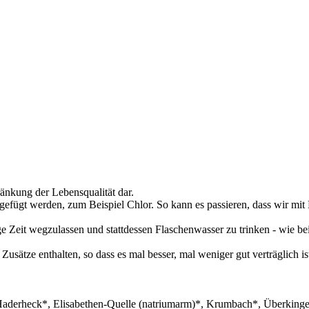
ränkung der Lebensqualität dar.
gefügt werden, zum Beispiel Chlor. So kann es passieren, dass wir m
nige Zeit wegzulassen und stattdessen Flaschenwasser zu trinken - wie 
ätze enthalten, so dass es mal besser, mal weniger gut verträglich is
Haderheck*, Elisabethen-Quelle (natriumarm)*, Krumbach*, Überkinger*,