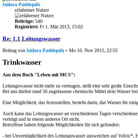
Isidora Paddepüh
erfahrener Nutzer
Beiträge:
540
Registriert:
Fr 1. Mär 2013, 15:02
Re: 1.1 Leitungswasser
Beitrag
von
Isidora Paddepüh
»
Mo 16. Nov 2015, 22:55
Trinkwasser
Aus dem Buch "Leben mit MCS":
Leitungswasser nicht mehr zu vertragen, stellt eine sehr große Einsch
Bei uns dürfen rund 50 zugelassene chemische Mittel dem Wasser bei
Eine Möglichkeit, das festzustellen, besteht darin, das Wasser für ei
Auch kann das Leitungswasser an verschiedenen Tagen verschiedene Zus
verträgt und in einem anderen Ort nicht.
Betroffene haben folgende Möglichkeiten für sich gefunden:
- bei Unverträglichkeit des Leitungswasser ausweichen auf Volvic*, 