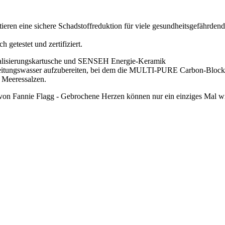
n eine sichere Schadstoffreduktion für viele gesundheitsgefährdende
getestet und zertifiziert.
ralisierungskartusche und SENSEH Energie-Keramik
eitungswasser aufzubereiten, bei dem die MULTI-PURE Carbon-Block Tr
r Meeressalzen.
on Fannie Flagg - Gebrochene Herzen können nur ein einziges Mal wirk