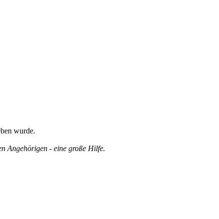
eben wurde.
en Angehörigen - eine große Hilfe.