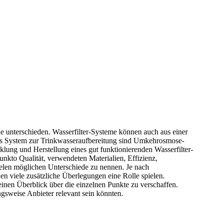
he unterschieden. Wasserfilter-Systeme können auch aus einer
etes System zur Trinkwasseraufbereitung sind Umkehrosmose-
lung und Herstellung eines gut funktionierenden Wasserfilter-
to Qualität, verwendeten Materialien, Effizienz,
vielen möglichen Unterschiede zu nennen. Je nach
n viele zusätzliche Überlegungen eine Rolle spielen.
inen Überblick über die einzelnen Punkte zu verschaffen.
gsweise Anbieter relevant sein könnten.