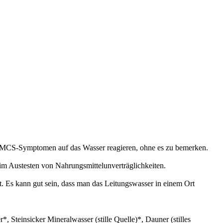
it MCS-Symptomen auf das Wasser reagieren, ohne es zu bemerken.
beim Austesten von Nahrungsmittelunverträglichkeiten.
t. Es kann gut sein, dass man das Leitungswasser in einem Ort
 Steinsicker Mineralwasser (stille Quelle)*, Dauner (stilles