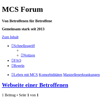
MCS Forum
Von Betroffenen für Betroffene
Gemeinsam stark seit 2013
Zum Inhalt
Schnellzugriff
Notizen
FAQ
Regeln
Leben mit MCS
Komorbiditäten
Mastzellenerkrankungen
Webseite einer Betroffenen
1 Beitrag • Seite
1
von
1