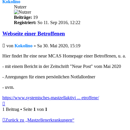
Kokolino
Nutzer
Beiträge:
19
Registriert:
So 11. Sep 2016, 12:22
Webseite einer Betroffenen
Beitrag
von
Kokolino
»
Sa 30. Mai 2020, 15:19
Hier findet Ihr eine neue MCAS Homepage einer Betroffenen, u. a.
- mit einem Bericht in der Zeitschrift "Neue Post" vom Mai 2020
- Anregungen für einen persönlichen Notfallordner
- uvm.
https://www.systemisches-mastzellaktivi ... etroffene/
Nach
oben
1 Beitrag • Seite
1
von
1
Zurück zu „Mastzellenerkrankungen“