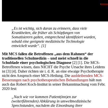
„Es ist wichtig, sich daran zu erinnern, dass viele
Krankheiten, die früher als Schöpfungen von
Somatisierern galten, entsprechend identifiziert wurden,
sobald eine geeignete medizinische Technologie
entwickelt wurde“. [1]
Mit MCS fallen die Betroffenen „aus dem Rahmen“ der
traditionellen Schulmedizin – und meist schnell in die
Schublade einer psychologischen Diagnose
[2] [1]. Die MCS-
Betroffenen wissen, dass NICHT die Psyche Ursache ihres Leidens
ist [3] [4]. Daher richten sie i. d. R. an eine etwaige Psychotherapie
nicht den Anspruch einer MCS-Heilung. Die
ausbleibenden MCS-
Besserungen nach psychotherapeutischen Behandlungen
hält nun
auch das Robert Koch-Institut in seiner Bekanntmachung vom Febr.
2020 fest:
„Nach wie vor kommen Patient(inn)en zur
(weiterführenden) Abklärung in umweltmedizinische
Sprechstunden, nachdem die Einordnung ihrer