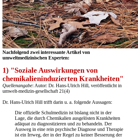
Nachfolgend zwei interessante Artikel von
umweltmedizinischen Experten:
1) "Soziale Auswirkungen von
chemikalieninduzierten Krankheiten"
Quellenangabe
: Autor: Dr. Hans-Ulrich Hill, veröffentlicht in
umwelt-medizin-gesellschaft 21(4)
Dr. Hans-Ulrich Hill trifft darin u. a. folgende Aussagen:
Die offizielle Schulmedizin ist bislang nicht in der
Lage, die durch Chemikalien ausgelösten Krankheiten
adäquat zu diagnostizieren und zu behandeln. Der
Ausweg in eine rein psychische Diagnose und Therapie
ist ein Irrweg, der in der Regel zu keiner Besserung der