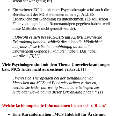
schon schwer genug ist).
Ein weiterer Effekt: mit einer Psychotherapie wird auch die
Bereitschaft der MCS-Patienten unterlegt, ALLES
Erdenkliche zur Genesung zu unternehmen. (Es soll schon
Fälle von abgelehnten Rentenanträgen gegeben haben, weil
diese Maßnahme nicht genutzt wurde).
„Obwohl es sich bei MCS/EHS um KEINE psychische
Erkrankung handelt, schließt dies nicht die Möglichkeit
aus, dass diese Klienten unabhängig davon mit
psychischem Gepäck zu kämpfen haben. Das haben
wir alle.“ [3][1]
Viele Psychologen sind mit dem Thema Umwelterkrankungen
bzw. MCS leider nicht ausreichend vertraut.
[1]
„Wenn sich Therapeuten bei der Behandlung von
Menschen mit MCS auf Fachzeitschriften verlassen,
werden sie leider nur wenig brauchbare Schriften zur
Hilfe oder Bewältigung dieser Erkrankung finden.“ [1]
Welche fachkompetente Informationen bieten sich z. B. an?
Eine Kurzinformation „MCS-Infoblatt für Ärzte und