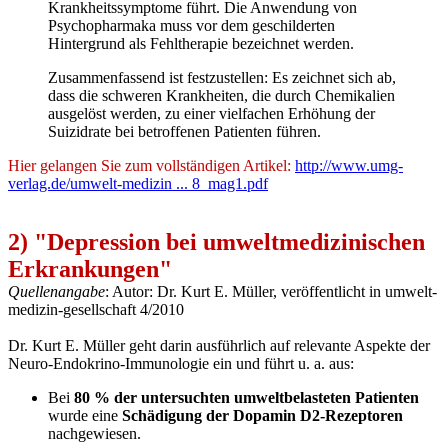
Krankheitssymptome führt. Die Anwendung von
Psychopharmaka muss vor dem geschilderten
Hintergrund als Fehltherapie bezeichnet werden.
Zusammenfassend ist festzustellen: Es zeichnet sich ab,
dass die schweren Krankheiten, die durch Chemikalien
ausgelöst werden, zu einer vielfachen Erhöhung der
Suizidrate bei betroffenen Patienten führen.
Hier gelangen Sie zum vollständigen Artikel:
http://www.umg-
verlag.de/umwelt-medizin ... 8_mag1.pdf
2) "Depression bei umweltmedizinischen
Erkrankungen"
Quellenangabe
: Autor: Dr. Kurt E. Müller, veröffentlicht in umwelt-
medizin-gesellschaft 4/2010
Dr. Kurt E. Müller geht darin ausführlich auf relevante Aspekte der
Neuro-Endokrino-Immunologie ein und führt u. a. aus:
Bei
80 % der untersuchten umweltbelasteten Patienten
wurde eine
Schädigung der Dopamin D2-Rezeptoren
nachgewiesen.