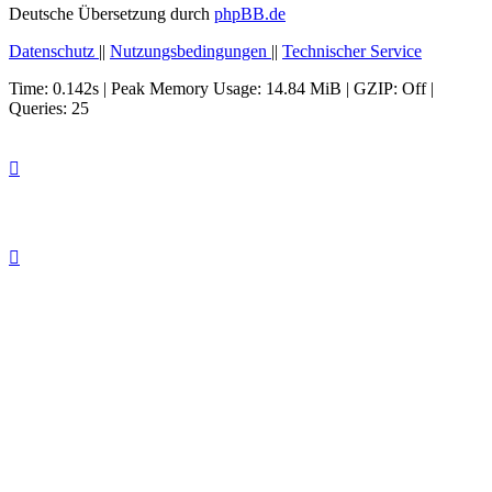
Deutsche Übersetzung durch
phpBB.de
Datenschutz
||
Nutzungsbedingungen
||
Technischer Service
Time: 0.142s
| Peak Memory Usage: 14.84 MiB | GZIP: Off |
Queries: 25