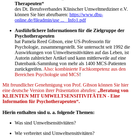
Therapeuten“
des Dt. Berufsverbandes Klinischer Umweltmediziner e.V.
können Sie hier abrufbaren:
https://www.dbu-
online.de/fileadmin/use ... _Info1.pdf
Ausführlichere Informationen für die Zielgruppe der
Psychotherapeuten
hat Pamela Reed Gibson, eine US-Professorin für
Psychologie, zusammengestellt. Sie untersucht seit 1992 die
Auswirkungen von Umweltsensitivitäten auf das Leben, ist
Autorin zahlreicher Artikel und kann mittlerweile auf eine
Datenbank-Sammlung von mehr als 1400 MCS-Patienten
zurückgreifen.
Also: kombinierte Fachkompetenz aus den
Bereichen Psychologie und MCS
!
Mit freundlicher Genehmigung von Prof. Gibson können Sie hier
eine deutsche Version ihrer Präsentation abrufen:
„Beratung von
KLIENTEN MIT UMWELTSENSITIVITÄTEN - Eine
Information für Psychotherapeuten“.
Hierin enthalten sind u. a. folgende Themen:
Was sind Umweltsensitivitäten?
Wie verbreitet sind Umweltsensitivitäten?