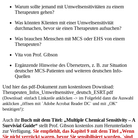
Warum sollte jemand mit Umweltsensitivitäten zu einem
Therapeuten gehen?
Was könnten Klienten mit einer Umweltsensitivität
durchmachen, bevor sie einen Therapeuten aufsuchen?
Was brauchen Menschen mit MCS oder EHS von einem
Therapeuten?
Vita von Prof. Gibson
Ergänzende Hinweise des Übersetzers, z. B. zur Situation
deutscher MCS-Patienten und weiteren deutschen Info-
Quellen
Und hier das pdf-Dokument zum kostenlosen Download:
Therapeuten_Infos_Umweltsensitive_deutsch_ESRT.pdf
(Download: einfach Linkzeile anklicken -> im Folgefeld dann die Auswahl
anklicken „öffnen mit `Adobe Acrobat Reader DC´ und mit „OK“
:
bestätigen!)
Auch ihr
Buch mit dem Titel: „Multiple Chemical Sensitivity – A
Survivial Guide“
stellt Prof. Gibson kostenlos zum Herunterladen
zur Verfügung.
Sie empfiehlt, das Kapitel 9 mit dem Titel „Wenn
Sie nicht verrückt waren, bevor Sie sensibilisiert wurden, `sind