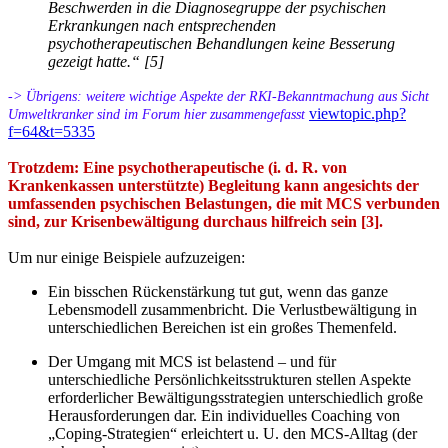
Beschwerden in die Diagnosegruppe der psychischen
Erkrankungen nach entsprechenden
psychotherapeutischen Behandlungen keine Besserung
gezeigt hatte.“ [5]
-> Übrigens: weitere wichtige Aspekte der RKI-Bekanntmachung aus Sicht
viewtopic.php?
Umweltkranker sind im Forum hier zusammengefasst
f=64&t=5335
Trotzdem: Eine psychotherapeutische (i. d. R. von
Krankenkassen unterstützte) Begleitung kann angesichts der
umfassenden psychischen Belastungen, die mit MCS verbunden
sind, zur Krisenbewältigung durchaus hilfreich sein [3].
Um nur einige Beispiele aufzuzeigen:
Ein bisschen Rückenstärkung tut gut, wenn das ganze
Lebensmodell zusammenbricht. Die Verlustbewältigung in
unterschiedlichen Bereichen ist ein großes Themenfeld.
Der Umgang mit MCS ist belastend – und für
unterschiedliche Persönlichkeitsstrukturen stellen Aspekte
erforderlicher Bewältigungsstrategien unterschiedlich große
Herausforderungen dar. Ein individuelles Coaching von
„Coping-Strategien“ erleichtert u. U. den MCS-Alltag (der