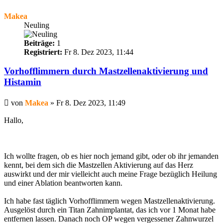
Makea
Neuling
Beiträge:
1
Registriert:
Fr 8. Dez 2023, 11:44
Vorhofflimmern durch Mastzellenaktivierung und
Histamin
Beitrag
von
Makea
»
Fr 8. Dez 2023, 11:49
Hallo,
Ich wollte fragen, ob es hier noch jemand gibt, oder ob ihr jemanden
kennt, bei dem sich die Mastzellen Aktivierung auf das Herz
auswirkt und der mir vielleicht auch meine Frage bezüglich Heilung
und einer Ablation beantworten kann.
Ich habe fast täglich Vorhofflimmern wegen Mastzellenaktivierung.
Ausgelöst durch ein Titan Zahnimplantat, das ich vor 1 Monat habe
entfernen lassen. Danach noch OP wegen vergessener Zahnwurzel