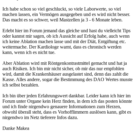
Ich habe schon so viel geschluckt, so viele Laborwerte, so viel
machen lassen, ein Vermögen ausgegeben und es wird nicht besser.
Das macht es so schwer, weil Mastzellen ja 3 - 6 Monate leben.
Erlebt hier im Forum jemand das gleiche und hast du vielleicht Tips
oder kannst mir sagen, ob ich Aussicht auf Erfolg habe, auch wenn
ich keine Ablation machen lasse und mit der Diät, Entgiftung etc.
weitermache. Der Kardiologe warnt, dass es chronisch werden
kann, wenn ich es nicht tue.
Aber Ablation wird mit Röntgenkontrastmittel gemacht und hat ja
auch Risiken. Ich bin mir nicht sicher, ob mir das nur empfohlen
wird, damit die Krankenhäuser ausgelastet sind, denn das zahlt die
Kasse. Alles andere, sogar die Bestimmung des DAO Wertes musste
ich selbst bezahlen.
Ich bin über jeden Erfahrungswert dankbar. Leider kann ich hier im
Forum unter Organe kein Herz finden, in dem ich das posten könnte
und ich finde nirgendwo genauere Informationen zum Herzen,
obwohl überall steht, dass es Vorhofflimmern auslösen kann, gibt es
nirgendwo im Netz tieferere Infos dazu.
Danke Makea