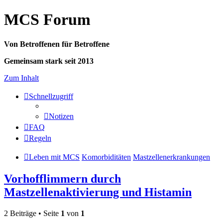
MCS Forum
Von Betroffenen für Betroffene
Gemeinsam stark seit 2013
Zum Inhalt
Schnellzugriff
Notizen
FAQ
Regeln
Leben mit MCS
Komorbiditäten
Mastzellenerkrankungen
Vorhofflimmern durch
Mastzellenaktivierung und Histamin
2 Beiträge • Seite
1
von
1