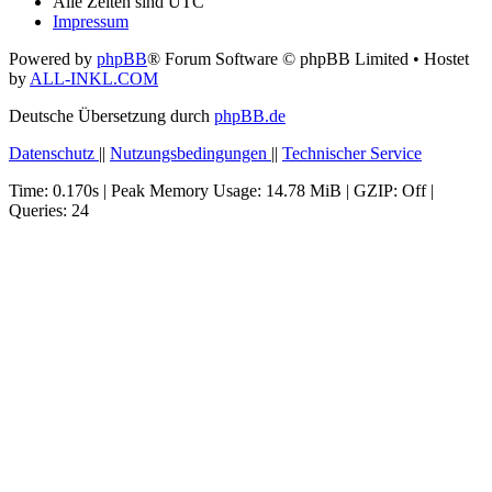
Alle Zeiten sind
UTC
Impressum
Powered by
phpBB
® Forum Software © phpBB Limited
• Hostet
by
ALL-INKL.COM
Deutsche Übersetzung durch
phpBB.de
Datenschutz
||
Nutzungsbedingungen
||
Technischer Service
Time: 0.170s
| Peak Memory Usage: 14.78 MiB | GZIP: Off |
Queries: 24