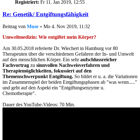
Registriert:
Fr 11. Jan 2019, 12:55
Re: Genetik/ Entgiftungsfähigkeit
Beitrag
von
Muse
»
Mo 4. Nov 2019, 11:32
Umweltmedizin: Wie entgiftet mein Körper?
Am 30.05.2018 referierte Dr. Wiechert in Hamburg vor 80
Therapeuten über die verschiedenen Gefahren der In- und Umwelt
auf den menschlichen Körper. Ein sehr
aufschlussreicher
Fachvortrag
zu
sinnvollen Nachweisverfahren und
Therapiemöglichkeiten, fokussiert auf den
Themenschwerpunkt Entgiftung.
So bildet er u. a. die Variationen
im Zusammenspiel der beiden Entgiftungsphasen ab "was wenn....."
und geht auf den Aspekt ein "Entgiftungsenzyme u.
Chemotherapie".
Dauer des YouTube-Videos: 70 Min.