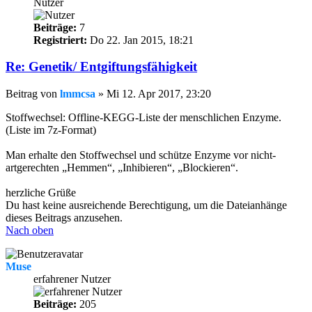
Nutzer
Beiträge:
7
Registriert:
Do 22. Jan 2015, 18:21
Re: Genetik/ Entgiftungsfähigkeit
Beitrag
von
lmmcsa
»
Mi 12. Apr 2017, 23:20
Stoffwechsel: Offline-KEGG-Liste der menschlichen Enzyme.
(Liste im 7z-Format)
Man erhalte den Stoffwechsel und schütze Enzyme vor nicht-
artgerechten „Hemmen“, „Inhibieren“, „Blockieren“.
herzliche Grüße
Du hast keine ausreichende Berechtigung, um die Dateianhänge
dieses Beitrags anzusehen.
Nach oben
Muse
erfahrener Nutzer
Beiträge:
205