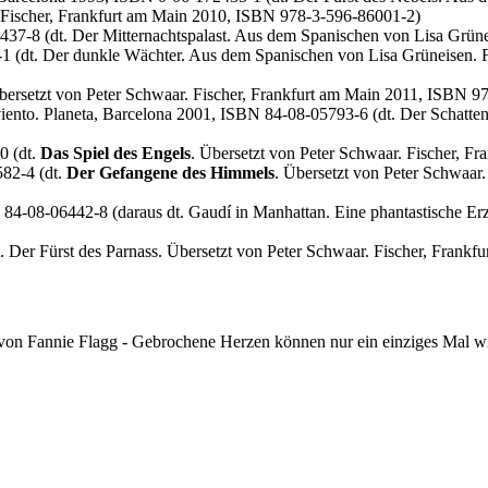
 Fischer, Frankfurt am Main 2010, ISBN 978-3-596-86001-2)
437-8 (dt. Der Mitternachtspalast. Aus dem Spanischen von Lisa Grün
1 (dt. Der dunkle Wächter. Aus dem Spanischen von Lisa Grüneisen. 
ersetzt von Peter Schwaar. Fischer, Frankfurt am Main 2011, ISBN 9
iento. Planeta, Barcelona 2001, ISBN 84-08-05793-6 (dt. Der Schatten
0 (dt.
Das Spiel des Engels
. Übersetzt von Peter Schwaar. Fischer, 
582-4 (dt.
Der Gefangene des Himmels
. Übersetzt von Peter Schwaar
84-08-06442-8 (daraus dt. Gaudí in Manhattan. Eine phantastische Erz
dt. Der Fürst des Parnass. Übersetzt von Peter Schwaar. Fischer, Fran
on Fannie Flagg - Gebrochene Herzen können nur ein einziges Mal wirk