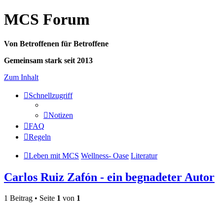
MCS Forum
Von Betroffenen für Betroffene
Gemeinsam stark seit 2013
Zum Inhalt
Schnellzugriff
Notizen
FAQ
Regeln
Leben mit MCS
Wellness- Oase
Literatur
Carlos Ruiz Zafón - ein begnadeter Autor
1 Beitrag • Seite
1
von
1