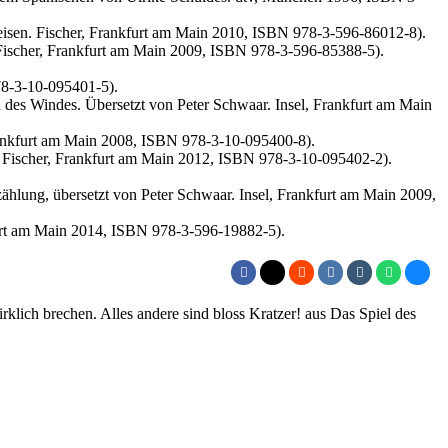
eisen. Fischer, Frankfurt am Main 2010, ISBN 978-3-596-86012-8).
Fischer, Frankfurt am Main 2009, ISBN 978-3-596-85388-5).
78-3-10-095401-5).
 des Windes. Übersetzt von Peter Schwaar. Insel, Frankfurt am Main
Frankfurt am Main 2008, ISBN 978-3-10-095400-8).
. Fischer, Frankfurt am Main 2012, ISBN 978-3-10-095402-2).
ählung, übersetzt von Peter Schwaar. Insel, Frankfurt am Main 2009,
kfurt am Main 2014, ISBN 978-3-596-19882-5).
lich brechen. Alles andere sind bloss Kratzer! aus Das Spiel des