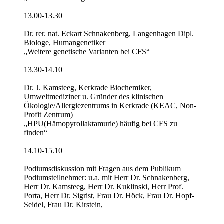
13.00-13.30
Dr. rer. nat. Eckart Schnakenberg, Langenhagen Dipl.
Biologe, Humangenetiker
„Weitere genetische Varianten bei CFS“
13.30-14.10
Dr. J. Kamsteeg, Kerkrade Biochemiker,
Umweltmediziner u. Gründer des klinischen
Ökologie/Allergiezentrums in Kerkrade (KEAC, Non-
Profit Zentrum)
„HPU(Hämopyrollaktamurie) häufig bei CFS zu
finden“
14.10-15.10
Podiumsdiskussion mit Fragen aus dem Publikum
Podiumsteilnehmer: u.a. mit Herr Dr. Schnakenberg,
Herr Dr. Kamsteeg, Herr Dr. Kuklinski, Herr Prof.
Porta, Herr Dr. Sigrist, Frau Dr. Höck, Frau Dr. Hopf-
Seidel, Frau Dr. Kirstein,