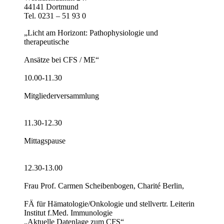
44141 Dortmund
Tel. 0231 – 51 93 0
„Licht am Horizont: Pathophysiologie und
therapeutische
Ansätze bei CFS / ME“
10.00-11.30
Mitgliederversammlung
11.30-12.30
Mittagspause
12.30-13.00
Frau Prof. Carmen Scheibenbogen, Charité Berlin,
FÄ für Hämatologie/Onkologie und stellvertr. Leiterin
Institut f.Med. Immunologie
„Aktuelle Datenlage zum CFS“