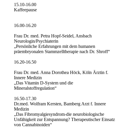
15.10-16.00
Kaffeepause
16.00-16.20
Frau Dr. med. Petra Hopf-Seidel, Ansbach
Neurologin/Psychiaterin
„Persönliche Erfahrungen mit dem humanen
präembryonalen Stammzelltherapie nach Dr. Shroff“
16.20-16.50
Frau Dr. med. Anna Dorothea Höck, Köln Ärztin f.
Innere Medizin
„Das Vitamin D-System und die
Mineralstoffregulation“
16.50-17.30
Dr.med. Wolfram Kersten, Bamberg Arzt f. Innere
Medizin
„Das Fibromyalgiesyndrom-die neurobiologische
Unfähigkeit zur Entspannung? Therapeutischer Einsatz
von Cannabinoiden“