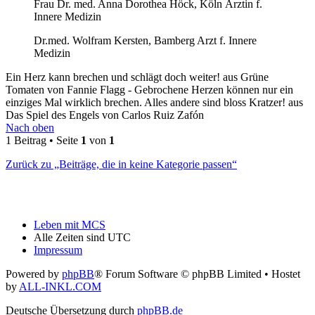
Frau Dr. med. Anna Dorothea Höck, Köln Ärztin f.
Innere Medizin
Dr.med. Wolfram Kersten, Bamberg Arzt f. Innere
Medizin
Ein Herz kann brechen und schlägt doch weiter! aus Grüne
Tomaten von Fannie Flagg - Gebrochene Herzen können nur ein
einziges Mal wirklich brechen. Alles andere sind bloss Kratzer! aus
Das Spiel des Engels von Carlos Ruiz Zafón
Nach oben
1 Beitrag • Seite
1
von
1
Zurück zu „Beiträge, die in keine Kategorie passen“
Leben mit MCS
Alle Zeiten sind
UTC
Impressum
Powered by
phpBB
® Forum Software © phpBB Limited
• Hostet
by
ALL-INKL.COM
Deutsche Übersetzung durch
phpBB.de