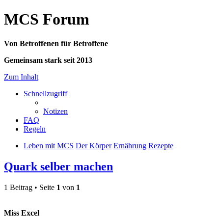
MCS Forum
Von Betroffenen für Betroffene
Gemeinsam stark seit 2013
Zum Inhalt
Schnellzugriff
Notizen
FAQ
Regeln
Leben mit MCS
Der Körper
Ernährung
Rezepte
Quark selber machen
1 Beitrag • Seite
1
von
1
Miss Excel