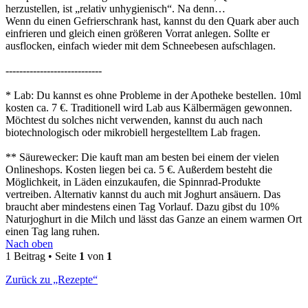
herzustellen, ist „relativ unhygienisch“. Na denn…
Wenn du einen Gefrierschrank hast, kannst du den Quark aber auch
einfrieren und gleich einen größeren Vorrat anlegen. Sollte er
ausflocken, einfach wieder mit dem Schneebesen aufschlagen.
----------------------------
* Lab: Du kannst es ohne Probleme in der Apotheke bestellen. 10ml
kosten ca. 7 €. Traditionell wird Lab aus Kälbermägen gewonnen.
Möchtest du solches nicht verwenden, kannst du auch nach
biotechnologisch oder mikrobiell hergestelltem Lab fragen.
** Säurewecker: Die kauft man am besten bei einem der vielen
Onlineshops. Kosten liegen bei ca. 5 €. Außerdem besteht die
Möglichkeit, in Läden einzukaufen, die Spinnrad-Produkte
vertreiben. Alternativ kannst du auch mit Joghurt ansäuern. Das
braucht aber mindestens einen Tag Vorlauf. Dazu gibst du 10%
Naturjoghurt in die Milch und lässt das Ganze an einem warmen Ort
einen Tag lang ruhen.
Nach oben
1 Beitrag • Seite
1
von
1
Zurück zu „Rezepte“