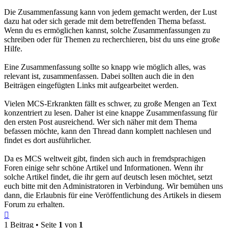
Die Zusammenfassung kann von jedem gemacht werden, der Lust
dazu hat oder sich gerade mit dem betreffenden Thema befasst.
Wenn du es ermöglichen kannst, solche Zusammenfassungen zu
schreiben oder für Themen zu recherchieren, bist du uns eine große
Hilfe.
Eine Zusammenfassung sollte so knapp wie möglich alles, was
relevant ist, zusammenfassen. Dabei sollten auch die in den
Beiträgen eingefügten Links mit aufgearbeitet werden.
Vielen MCS-Erkrankten fällt es schwer, zu große Mengen an Text
konzentriert zu lesen. Daher ist eine knappe Zusammenfassung für
den ersten Post ausreichend. Wer sich näher mit dem Thema
befassen möchte, kann den Thread dann komplett nachlesen und
findet es dort ausführlicher.
Da es MCS weltweit gibt, finden sich auch in fremdsprachigen
Foren einige sehr schöne Artikel und Informationen. Wenn ihr
solche Artikel findet, die ihr gern auf deutsch lesen möchtet, setzt
euch bitte mit den Administratoren in Verbindung. Wir bemühen uns
dann, die Erlaubnis für eine Veröffentlichung des Artikels in diesem
Forum zu erhalten.
Nach
oben
1 Beitrag • Seite
1
von
1