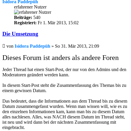
Isidora Paddepüh
erfahrener Nutzer
Beiträge:
540
Registriert:
Fr 1. Mär 2013, 15:02
Die Umsetzung
Beitrag
von
Isidora Paddepüh
»
So 31. Mär 2013, 21:09
Dieses Forum ist anders als andere Foren
Jeder Thread hat einen Start-Post, der nur von den Admins und den
Moderatoren geändert werden kann.
In diesem Start-Post steht die Zusammenfassung des Themas bis zu
einem gewissen Datum.
Das bedeutet, dass die Informationen aus dem Thread bis zu diesem
Datum zusammengefasst wurden. Wenn man wissen will, wie es zu
den einzelnen Informationen kam, kann man bis zu diesem Datum
alles nachlesen. Alles, was NACH diesem Datum im Thread steht,
ist neu und wird dann bei der nächsten Zusammenfassung mit
eingebracht.