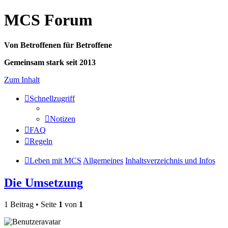
MCS Forum
Von Betroffenen für Betroffene
Gemeinsam stark seit 2013
Zum Inhalt
Schnellzugriff
Notizen
FAQ
Regeln
Leben mit MCS
Allgemeines
Inhaltsverzeichnis und Infos
Die Umsetzung
1 Beitrag • Seite
1
von
1