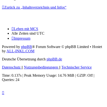
Zurück zu „Inhaltsverzeichnis und Infos“
Leben mit MCS
Alle Zeiten sind
UTC
Impressum
Powered by
phpBB
® Forum Software © phpBB Limited
• Hostet
by
ALL-INKL.COM
Deutsche Übersetzung durch
phpBB.de
Datenschutz
||
Nutzungsbedingungen
||
Technischer Service
Time: 0.137s
| Peak Memory Usage: 14.76 MiB | GZIP: Off |
Queries: 24