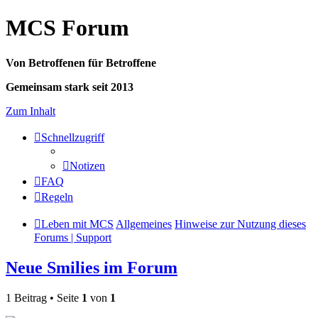
MCS Forum
Von Betroffenen für Betroffene
Gemeinsam stark seit 2013
Zum Inhalt
Schnellzugriff
Notizen
FAQ
Regeln
Leben mit MCS
Allgemeines
Hinweise zur Nutzung dieses
Forums | Support
Neue Smilies im Forum
1 Beitrag • Seite
1
von
1