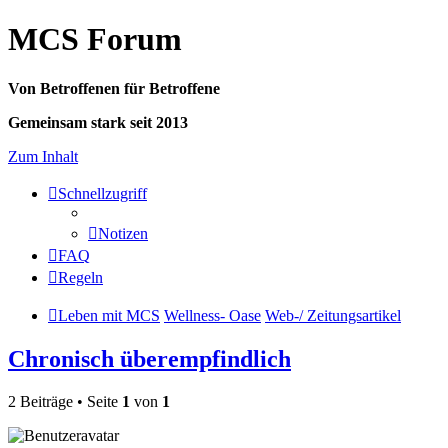
MCS Forum
Von Betroffenen für Betroffene
Gemeinsam stark seit 2013
Zum Inhalt
Schnellzugriff
Notizen
FAQ
Regeln
Leben mit MCS
Wellness- Oase
Web-/ Zeitungsartikel
Chronisch überempfindlich
2 Beiträge • Seite
1
von
1