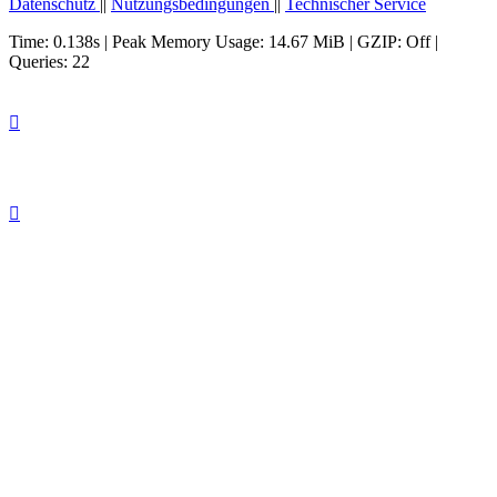
Datenschutz
||
Nutzungsbedingungen
||
Technischer Service
Time: 0.138s
| Peak Memory Usage: 14.67 MiB | GZIP: Off |
Queries: 22