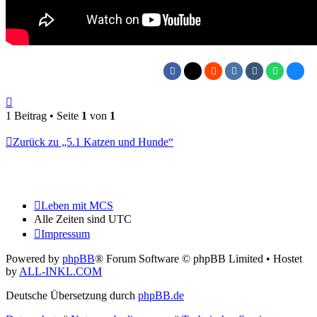
Nach
oben
1 Beitrag • Seite
1
von
1
Zurück zu „5.1 Katzen und Hunde“
Leben mit MCS
Alle Zeiten sind
UTC
Impressum
Powered by
phpBB
® Forum Software © phpBB Limited
• Hostet
by
ALL-INKL.COM
Deutsche Übersetzung durch
phpBB.de