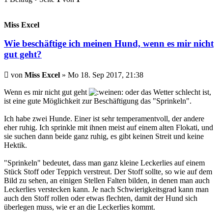
Miss Excel
Wie beschäftige ich meinen Hund, wenn es mir nicht
gut geht?
Beitrag
von
Miss Excel
»
Mo 18. Sep 2017, 21:38
Wenn es mir nicht gut geht
oder das Wetter schlecht ist,
ist eine gute Möglichkeit zur Beschäftigung das "Sprinkeln".
Ich habe zwei Hunde. Einer ist sehr temperamentvoll, der andere
eher ruhig. Ich sprinkle mit ihnen meist auf einem alten Flokati, und
sie suchen dann beide ganz ruhig, es gibt keinen Streit und keine
Hektik.
"Sprinkeln" bedeutet, dass man ganz kleine Leckerlies auf einem
Stück Stoff oder Teppich verstreut. Der Stoff sollte, so wie auf dem
Bild zu sehen, an einigen Stellen Falten bilden, in denen man auch
Leckerlies verstecken kann. Je nach Schwierigkeitsgrad kann man
auch den Stoff rollen oder etwas flechten, damit der Hund sich
überlegen muss, wie er an die Leckerlies kommt.