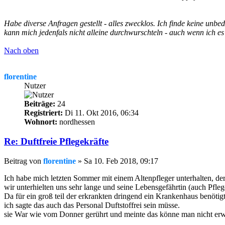
Habe diverse Anfragen gestellt - alles zwecklos. Ich finde keine unbe
kann mich jedenfals nicht alleine durchwurschteln - auch wenn ich es
Nach oben
florentine
Nutzer
Beiträge:
24
Registriert:
Di 11. Okt 2016, 06:34
Wohnort:
nordhessen
Re: Duftfreie Pflegekräfte
Beitrag
von
florentine
»
Sa 10. Feb 2018, 09:17
Ich habe mich letzten Sommer mit einem Altenpfleger unterhalten, der
wir unterhielten uns sehr lange und seine Lebensgefährtin (auch Pfle
Da für ein groß teil der erkrankten dringend ein Krankenhaus benötig
ich sagte das auch das Personal Duftstoffrei sein müsse.
sie War wie vom Donner gerührt und meinte das könne man nicht er