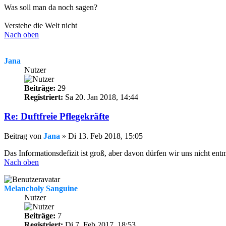
Was soll man da noch sagen?
Verstehe die Welt nicht
Nach oben
Jana
Nutzer
Beiträge:
29
Registriert:
Sa 20. Jan 2018, 14:44
Re: Duftfreie Pflegekräfte
Beitrag
von
Jana
»
Di 13. Feb 2018, 15:05
Das Informationsdefizit ist groß, aber davon dürfen wir uns nicht entm
Nach oben
Melancholy Sanguine
Nutzer
Beiträge:
7
Registriert:
Di 7. Feb 2017, 18:53