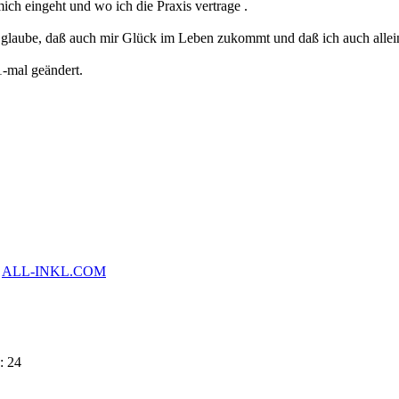
ich eingeht und wo ich die Praxis vertrage .
glaube, daß auch mir Glück im Leben zukommt und daß ich auch alleine 
-mal geändert.
y
ALL-INKL.COM
: 24