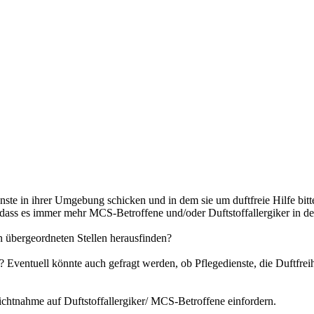
enste in ihrer Umgebung schicken und in dem sie um duftfreie Hilfe bit
, dass es immer mehr MCS-Betroffene und/oder Duftstoffallergiker in de
n übergeordneten Stellen herausfinden?
 Eventuell könnte auch gefragt werden, ob Pflegedienste, die Duftfreih
chtnahme auf Duftstoffallergiker/ MCS-Betroffene einfordern.