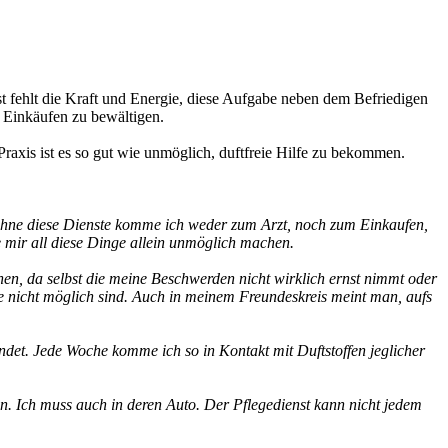
st fehlt die Kraft und Energie, diese Aufgabe neben dem Befriedigen
 Einkäufen zu bewältigen.
raxis ist es so gut wie unmöglich, duftfreie Hilfe zu bekommen.
. Ohne diese Dienste komme ich weder zum Arzt, noch zum Einkaufen,
 mir all diese Dinge allein unmöglich machen.
en, da selbst die meine Beschwerden nicht wirklich ernst nimmt oder
 nicht möglich sind. Auch in meinem Freundeskreis meint man, aufs
indet. Jede Woche komme ich so in Kontakt mit Duftstoffen jeglicher
n. Ich muss auch in deren Auto. Der Pflegedienst kann nicht jedem