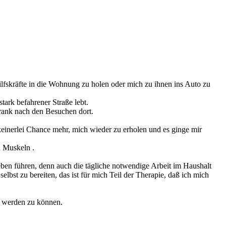
Hilfskräfte in die Wohnung zu holen oder mich zu ihnen ins Auto zu
tark befahrener Straße lebt.
krank nach den Besuchen dort.
 keinerlei Chance mehr, mich wieder zu erholen und es ginge mir
d Muskeln .
ben führen, denn auch die tägliche notwendige Arbeit im Haushalt
lbst zu bereiten, das ist für mich Teil der Therapie, daß ich mich
ut werden zu können.