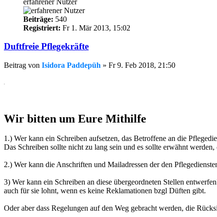
erfahrener Nutzer
Beiträge:
540
Registriert:
Fr 1. Mär 2013, 15:02
Duftfreie Pflegekräfte
Beitrag
von
Isidora Paddepüh
»
Fr 9. Feb 2018, 21:50
.
Wir bitten um Eure Mithilfe
1.) Wer kann ein Schreiben aufsetzen, das Betroffene an die Pflegedi
Das Schreiben sollte nicht zu lang sein und es sollte erwähnt werden
2.) Wer kann die Anschriften und Mailadressen der den Pflegedienste
3) Wer kann ein Schreiben an diese übergeordneten Stellen entwerfen?
auch für sie lohnt, wenn es keine Reklamationen bzgl Düften gibt.
Oder aber dass Regelungen auf den Weg gebracht werden, die Rücksi