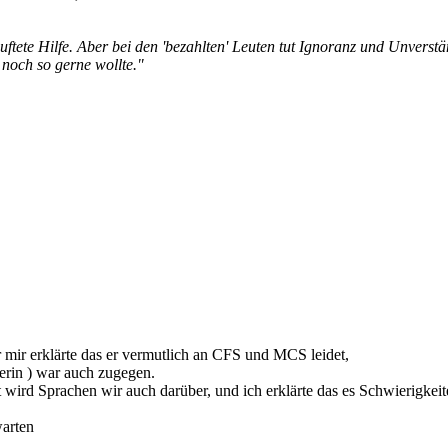
duftete Hilfe. Aber bei den 'bezahlten' Leuten tut Ignoranz und Unvers
 noch so gerne wollte."
 mir erklärte das er vermutlich an CFS und MCS leidet,
gerin ) war auch zugegen.
t wird Sprachen wir auch darüber, und ich erklärte das es Schwierigke
warten