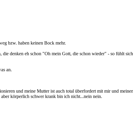
 weg bzw. haben keinen Bock mehr.
 die denken eh schon "Oh mein Gott, die schon wieder" - so fühlt sic
as an.
nieren und meine Mutter ist auch total überfordert mit mir und meinem 
 aber körperlich schwer krank bin ich nicht...nein nein.