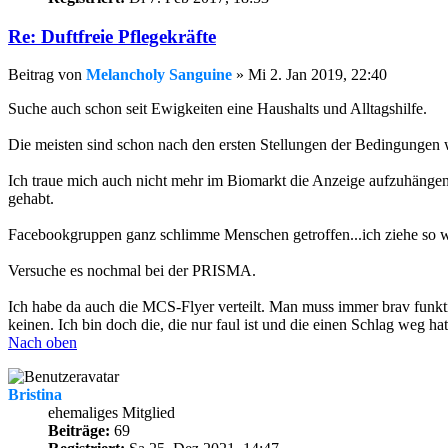
Re: Duftfreie Pflegekräfte
Beitrag
von
Melancholy Sanguine
»
Mi 2. Jan 2019, 22:40
Suche auch schon seit Ewigkeiten eine Haushalts und Alltagshilfe.
Die meisten sind schon nach den ersten Stellungen der Bedingungen
Ich traue mich auch nicht mehr im Biomarkt die Anzeige aufzuhängen,
gehabt.
Facebookgruppen ganz schlimme Menschen getroffen...ich ziehe so w
Versuche es nochmal bei der PRISMA.
Ich habe da auch die MCS-Flyer verteilt. Man muss immer brav funktio
keinen. Ich bin doch die, die nur faul ist und die einen Schlag weg hat
Nach oben
Bristina
ehemaliges Mitglied
Beiträge:
69