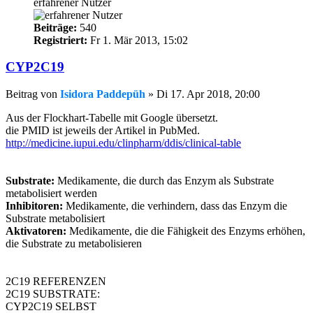
erfahrener Nutzer
Beiträge:
540
Registriert:
Fr 1. Mär 2013, 15:02
CYP2C19
Beitrag
von
Isidora Paddepüh
»
Di 17. Apr 2018, 20:00
Aus der Flockhart-Tabelle mit Google übersetzt.
die PMID ist jeweils der Artikel in PubMed.
http://medicine.iupui.edu/clinpharm/ddis/clinical-table
Substrate:
Medikamente, die durch das Enzym als Substrate
metabolisiert werden
Inhibitoren:
Medikamente, die verhindern, dass das Enzym die
Substrate metabolisiert
Aktivatoren:
Medikamente, die die Fähigkeit des Enzyms erhöhen,
die Substrate zu metabolisieren
2C19 REFERENZEN
2C19 SUBSTRATE:
CYP2C19 SELBST