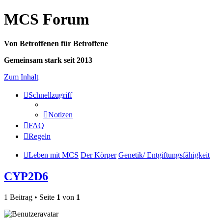
MCS Forum
Von Betroffenen für Betroffene
Gemeinsam stark seit 2013
Zum Inhalt
Schnellzugriff
Notizen
FAQ
Regeln
Leben mit MCS
Der Körper
Genetik/ Entgiftungsfähigkeit
CYP2D6
1 Beitrag • Seite
1
von
1