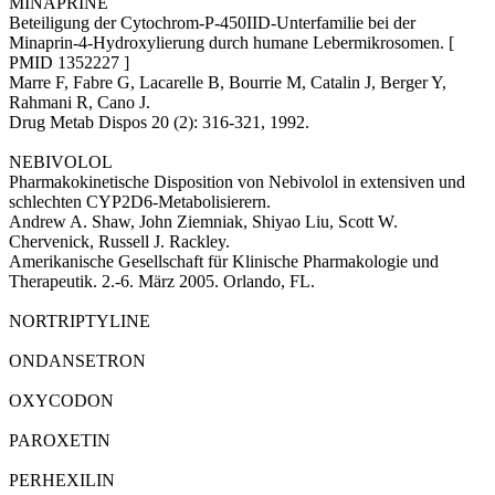
MINAPRINE
Beteiligung der Cytochrom-P-450IID-Unterfamilie bei der
Minaprin-4-Hydroxylierung durch humane Lebermikrosomen. [
PMID 1352227 ]
Marre F, Fabre G, Lacarelle B, Bourrie M, Catalin J, Berger Y,
Rahmani R, Cano J.
Drug Metab Dispos 20 (2): 316-321, 1992.
NEBIVOLOL
Pharmakokinetische Disposition von Nebivolol in extensiven und
schlechten CYP2D6-Metabolisierern.
Andrew A. Shaw, John Ziemniak, Shiyao Liu, Scott W.
Chervenick, Russell J. Rackley.
Amerikanische Gesellschaft für Klinische Pharmakologie und
Therapeutik. 2.-6. März 2005. Orlando, FL.
NORTRIPTYLINE
ONDANSETRON
OXYCODON
PAROXETIN
PERHEXILIN