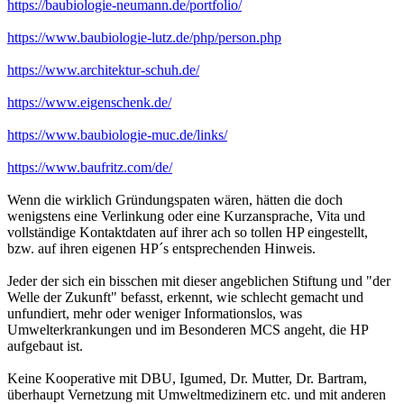
https://baubiologie-neumann.de/portfolio/
https://www.baubiologie-lutz.de/php/person.php
https://www.architektur-schuh.de/
https://www.eigenschenk.de/
https://www.baubiologie-muc.de/links/
https://www.baufritz.com/de/
Wenn die wirklich Gründungspaten wären, hätten die doch
wenigstens eine Verlinkung oder eine Kurzansprache, Vita und
vollständige Kontaktdaten auf ihrer ach so tollen HP eingestellt,
bzw. auf ihren eigenen HP´s entsprechenden Hinweis.
Jeder der sich ein bisschen mit dieser angeblichen Stiftung und "der
Welle der Zukunft" befasst, erkennt, wie schlecht gemacht und
unfundiert, mehr oder weniger Informationslos, was
Umwelterkrankungen und im Besonderen MCS angeht, die HP
aufgebaut ist.
Keine Kooperative mit DBU, Igumed, Dr. Mutter, Dr. Bartram,
überhaupt Vernetzung mit Umweltmedizinern etc. und mit anderen