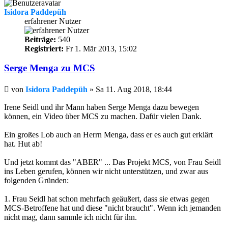
Isidora Paddepüh
erfahrener Nutzer
Beiträge:
540
Registriert:
Fr 1. Mär 2013, 15:02
Serge Menga zu MCS
Beitrag
von
Isidora Paddepüh
»
Sa 11. Aug 2018, 18:44
Irene Seidl und ihr Mann haben Serge Menga dazu bewegen
können, ein Video über MCS zu machen. Dafür vielen Dank.
Ein großes Lob auch an Herrn Menga, dass er es auch gut erklärt
hat. Hut ab!
Und jetzt kommt das "ABER" ... Das Projekt MCS, von Frau Seidl
ins Leben gerufen, können wir nicht unterstützen, und zwar aus
folgenden Gründen:
1. Frau Seidl hat schon mehrfach geäußert, dass sie etwas gegen
MCS-Betroffene hat und diese "nicht braucht". Wenn ich jemanden
nicht mag, dann sammle ich nicht für ihn.