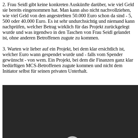
2. Frau Seidl gibt keine konkreten Auskünfte darüber, wie viel Geld
sie bereits eingenommen hat. Man kann also nicht nachvollziehen,
wie viel Geld von den angestrebten 50.000 Euro schon da sind - 5,
500 oder 40.000 Euro. Es ist sehr undurchsichtig und niemand kann
nachprüfen, welcher Betrag wirklich für das Projekt zurückgelegt
wurde und was irgendwo in den Taschen von Frau Seidl gelandet
ist, ohne anderen Betroffenen zugute zu kommen.
3. Warten wir lieber auf ein Projekt, bei dem klar ersichtlich ist,
welcher Euro wann gespendet wurde und - falls vom Spender
gewünscht - von wem. Ein Projekt, bei dem die Finanzen ganz klar
bedürftigen MCS-Betroffenen zugute kommen und nicht dem
Initiator selbst für seinen privaten Unterhalt.