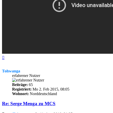
Nach
oben
Tohwanga
erfahrener Nutzer
Beiträge:
65
Registriert:
Mo 2. Feb 2015, 08:05
Wohnort:
Norddeutschland
Re: Serge Menga zu MCS