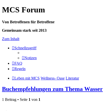
MCS Forum
Von Betroffenen für Betroffene
Gemeinsam stark seit 2013
Zum Inhalt
Schnellzugriff
Notizen
FAQ
Regeln
Leben mit MCS
Wellness- Oase
Literatur
Buchempfehlungen zum Thema Wasser
1 Beitrag • Seite
1
von
1