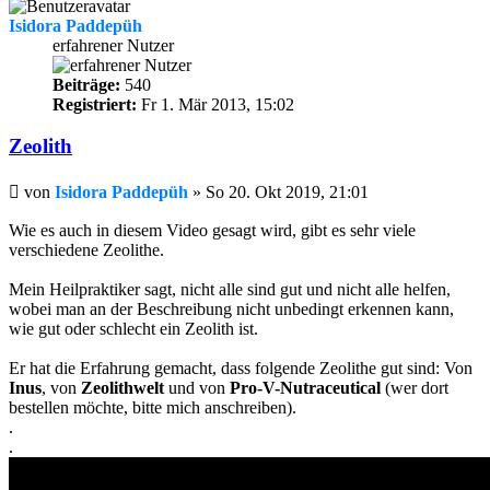
Isidora Paddepüh
erfahrener Nutzer
Beiträge:
540
Registriert:
Fr 1. Mär 2013, 15:02
Zeolith
Beitrag
von
Isidora Paddepüh
»
So 20. Okt 2019, 21:01
Wie es auch in diesem Video gesagt wird, gibt es sehr viele
verschiedene Zeolithe.
Mein Heilpraktiker sagt, nicht alle sind gut und nicht alle helfen,
wobei man an der Beschreibung nicht unbedingt erkennen kann,
wie gut oder schlecht ein Zeolith ist.
Er hat die Erfahrung gemacht, dass folgende Zeolithe gut sind: Von
Inus
, von
Zeolithwelt
und von
Pro-V-Nutraceutical
(wer dort
bestellen möchte, bitte mich anschreiben).
.
.