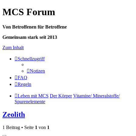
MCS Forum
Von Betroffenen für Betroffene
Gemeinsam stark seit 2013
Zum Inhalt
Schnellzugriff
Notizen
FAQ
Regeln
Leben mit MCS
Der Körper
Vitamine/ Mineralstoffe/
Spurenelemente
Zeolith
1 Beitrag • Seite
1
von
1