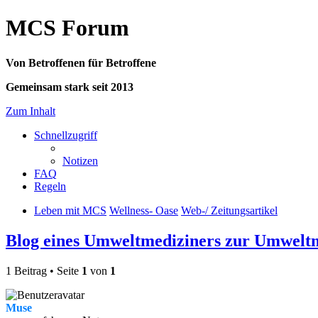
MCS Forum
Von Betroffenen für Betroffene
Gemeinsam stark seit 2013
Zum Inhalt
Schnellzugriff
Notizen
FAQ
Regeln
Leben mit MCS
Wellness- Oase
Web-/ Zeitungsartikel
Blog eines Umweltmediziners zur Umwelt
1 Beitrag • Seite
1
von
1
Muse