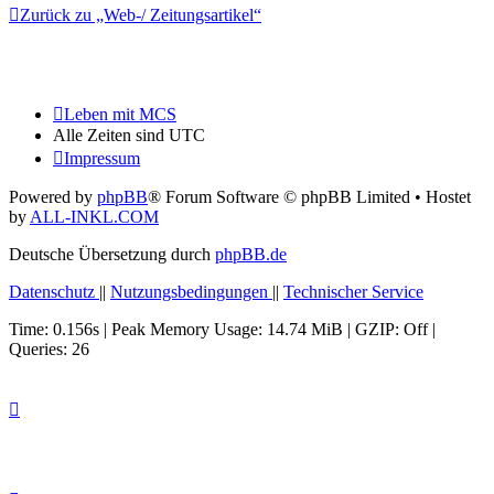
Zurück zu „Web-/ Zeitungsartikel“
Leben mit MCS
Alle Zeiten sind
UTC
Impressum
Powered by
phpBB
® Forum Software © phpBB Limited
• Hostet
by
ALL-INKL.COM
Deutsche Übersetzung durch
phpBB.de
Datenschutz
||
Nutzungsbedingungen
||
Technischer Service
Time: 0.156s
| Peak Memory Usage: 14.74 MiB | GZIP: Off |
Queries: 26