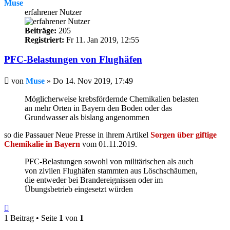
Muse
erfahrener Nutzer
Beiträge:
205
Registriert:
Fr 11. Jan 2019, 12:55
PFC-Belastungen von Flughäfen
Beitrag
von
Muse
»
Do 14. Nov 2019, 17:49
Möglicherweise krebsfördernde Chemikalien belasten
an mehr Orten in Bayern den Boden oder das
Grundwasser als bislang angenommen
so die Passauer Neue Presse in ihrem Artikel
Sorgen über giftige
Chemikalie in Bayern
vom 01.11.2019.
PFC-Belastungen sowohl von militärischen als auch
von zivilen Flughäfen stammten aus Löschschäumen,
die entweder bei Brandereignissen oder im
Übungsbetrieb eingesetzt würden
Nach
oben
1 Beitrag • Seite
1
von
1