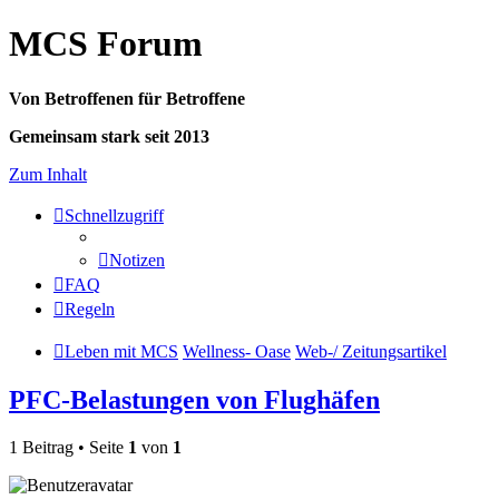
MCS Forum
Von Betroffenen für Betroffene
Gemeinsam stark seit 2013
Zum Inhalt
Schnellzugriff
Notizen
FAQ
Regeln
Leben mit MCS
Wellness- Oase
Web-/ Zeitungsartikel
PFC-Belastungen von Flughäfen
1 Beitrag • Seite
1
von
1