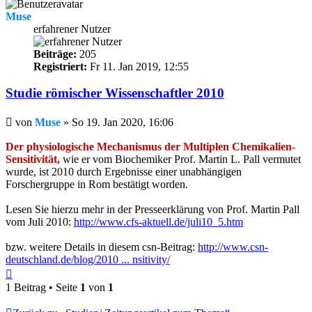
Muse
erfahrener Nutzer
Beiträge:
205
Registriert:
Fr 11. Jan 2019, 12:55
Studie römischer Wissenschaftler 2010
Beitrag
von
Muse
»
So 19. Jan 2020, 16:06
Der physiologische Mechanismus der Multiplen Chemikalien-
Sensitivität,
wie er vom Biochemiker Prof. Martin L. Pall vermutet
wurde, ist 2010 durch Ergebnisse einer unabhängigen
Forschergruppe in Rom bestätigt worden.
Lesen Sie hierzu mehr in der Presseerklärung von Prof. Martin Pall
vom Juli 2010:
http://www.cfs-aktuell.de/juli10_5.htm
bzw. weitere Details in diesem csn-Beitrag:
http://www.csn-
deutschland.de/blog/2010 ... nsitivity/
Nach
oben
1 Beitrag • Seite
1
von
1