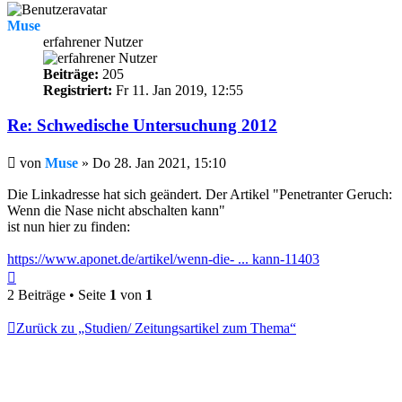
Muse
erfahrener Nutzer
Beiträge:
205
Registriert:
Fr 11. Jan 2019, 12:55
Re: Schwedische Untersuchung 2012
Beitrag
von
Muse
»
Do 28. Jan 2021, 15:10
Die Linkadresse hat sich geändert. Der Artikel "Penetranter Geruch:
Wenn die Nase nicht abschalten kann"
ist nun hier zu finden:
https://www.aponet.de/artikel/wenn-die- ... kann-11403
Nach
oben
2 Beiträge • Seite
1
von
1
Zurück zu „Studien/ Zeitungsartikel zum Thema“