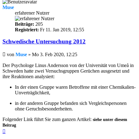
Muse
erfahrener Nutzer
Beiträge:
205
Registriert:
Fr 11. Jan 2019, 12:55
Schwedische Untersuchung 2012
Beitrag
von
Muse
»
Mo 3. Feb 2020, 12:25
Der Psychologe Linus Andersson von der Universität von Umeå in
Schweden hatte zwei Versuchsgruppen Gerüchen ausgesetzt und
ihre Reaktionen analysiert:
In der einen Gruppe waren Betroffene mit einer Chemikalien-
Unverträglichkeit,
in der anderen Gruppe befanden sich Vergleichspersonen
ohne Geruchsbesonderheiten.
Folgender Link führt Sie zum ganzen Artikel:
siehe unter diesem
Beitrag
Nach
oben