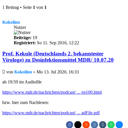
1 Beitrag • Seite
1
von
1
Kokolino
Nutzer
Beiträge:
19
Registriert:
So 11. Sep 2016, 12:22
Prof. Kekule (Deutschlands 2. bekanntester
Virologe) zu Desinfektionsmittel MDR/ 10.07.20
Beitrag
von
Kokolino
»
Mo 13. Jul 2020, 16:33
ab 19:59 im Audiofile
https://www.mdr.de/nachrichten/podcast/ ... en100.html
bzw. hier zum Nachlesen:
https://www.mdr.de/nachrichten/podcast/ ... adFile.pdf