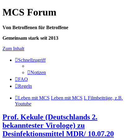
MCS Forum
Von Betroffenen für Betroffene
Gemeinsam stark seit 2013
Zum Inhalt
Schnellzugriff
Notizen
FAQ
Regeln
Leben mit MCS
Leben mit MCS
I. Filmbeiträge, z.B.
Youtube
Prof. Kekule (Deutschlands 2.
bekanntester Virologe) zu
Desinfektionsmittel MDR/ 10.07.20