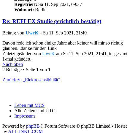
Registriert:
Sa 11. Sep 2021, 09:37
Wohnort:
Berlin
Re: REFLEX Studie gerichtlich bestätigt
Beitrag
von
UweK
»
Sa 11. Sep 2021, 21:40
Davon rede ich schon einige Jahre aber keiner will mir so richtig
glauben...danke für den Link
Zuletzt geändert von
UweK
am Sa 11. Sep 2021, 21:41, insgesamt
1-mal geändert.
Nach oben
2 Beiträge • Seite
1
von
1
Zurück zu „Elektrosensibilität“
Leben mit MCS
Alle Zeiten sind
UTC
Impressum
Powered by
phpBB
® Forum Software © phpBB Limited
• Hostet
by
ALL-INKL.COM