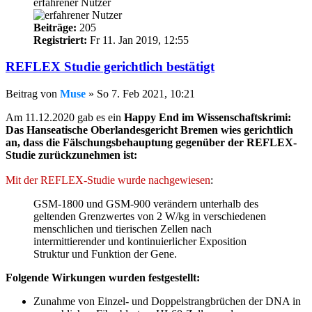
erfahrener Nutzer
Beiträge:
205
Registriert:
Fr 11. Jan 2019, 12:55
REFLEX Studie gerichtlich bestätigt
Beitrag
von
Muse
»
So 7. Feb 2021, 10:21
Am 11.12.2020 gab es ein
Happy End im Wissenschaftskrimi:
Das Hanseatische Oberlandesgericht Bremen wies gerichtlich
an, dass die Fälschungsbehauptung gegenüber der REFLEX-
Studie zurückzunehmen ist:
Mit der REFLEX-Studie wurde nachgewiesen
:
GSM-1800 und GSM-900 verändern unterhalb des
geltenden Grenzwertes von 2 W/kg in verschiedenen
menschlichen und tierischen Zellen nach
intermittierender und kontinuierlicher Exposition
Struktur und Funktion der Gene.
Folgende Wirkungen wurden festgestellt:
Zunahme von Einzel- und Doppelstrangbrüchen der DNA in