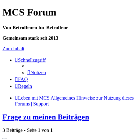
MCS Forum
Von Betroffenen für Betroffene
Gemeinsam stark seit 2013
Zum Inhalt
Schnellzugriff
Notizen
FAQ
Regeln
Leben mit MCS
Allgemeines
Hinweise zur Nutzung dieses
Forums | Support
Frage zu meinen Beiträgen
3 Beiträge • Seite
1
von
1