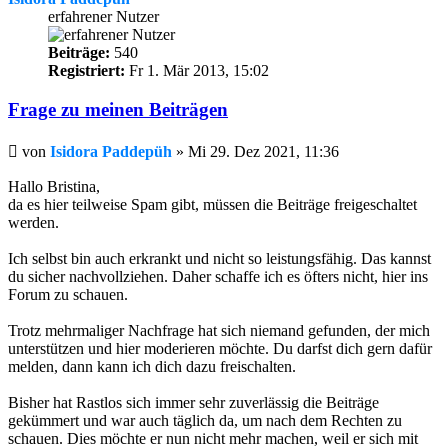
erfahrener Nutzer
Beiträge:
540
Registriert:
Fr 1. Mär 2013, 15:02
Frage zu meinen Beiträgen
Beitrag
von
Isidora Paddepüh
»
Mi 29. Dez 2021, 11:36
Hallo Bristina,
da es hier teilweise Spam gibt, müssen die Beiträge freigeschaltet
werden.
Ich selbst bin auch erkrankt und nicht so leistungsfähig. Das kannst
du sicher nachvollziehen. Daher schaffe ich es öfters nicht, hier ins
Forum zu schauen.
Trotz mehrmaliger Nachfrage hat sich niemand gefunden, der mich
unterstützen und hier moderieren möchte. Du darfst dich gern dafür
melden, dann kann ich dich dazu freischalten.
Bisher hat Rastlos sich immer sehr zuverlässig die Beiträge
gekümmert und war auch täglich da, um nach dem Rechten zu
schauen. Dies möchte er nun nicht mehr machen, weil er sich mit