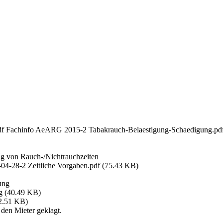
df Fachinfo AeARG 2015-2 Tabakrauch-Belaestigung-Schaedigung.pd
ng von Rauch-/Nichtrauchzeiten
4-28-2 Zeitliche Vorgaben.pdf (75.43 KB)
ung
 (40.49 KB)
2.51 KB)
 den Mieter geklagt.