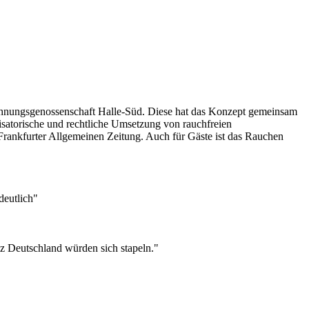
 Wohnungsgenossenschaft Halle-Süd. Diese hat das Konzept gemeinsam
satorische und rechtliche Umsetzung von rauchfreien
Frankfurter Allgemeinen Zeitung. Auch für Gäste ist das Rauchen
deutlich"
z Deutschland würden sich stapeln."