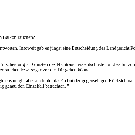
m Balkon rauchen?
eantworten. Insoweit gab es jüngst eine Entscheidung des Landgericht 
r Entscheidung zu Gunsten des Nichtrauchers entschieden und es für zu
r rauchen bzw. sogar vor die Tür gehen könne.
gleichsam gilt aber auch hier das Gebot der gegenseitigen Rücksichtna
 genau den Einzelfall betrachten. "