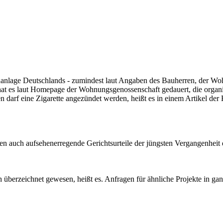
Wohnanlage Deutschlands - zumindest laut Angaben des Bauherren, der
at es laut Homepage der Wohnungsgenossenschaft gedauert, die organi
arf eine Zigarette angezündet werden, heißt es in einem Artikel der 
 auch aufsehenerregende Gerichtsurteile der jüngsten Vergangenheit 
überzeichnet gewesen, heißt es. Anfragen für ähnliche Projekte in gan