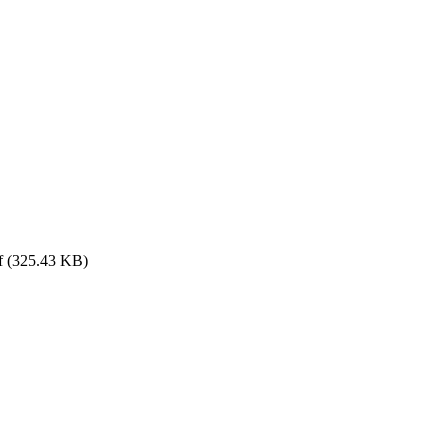
f (325.43 KB)