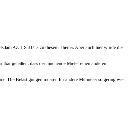
Potsdam Az. 1 S 31/13 zu diesem Thema. Aber auch hier wurde die
mutbar gehalten, dass der rauchende Mieter einen anderen
hme. Die Belästigungen müssen für andere Mitmieter so gering wie