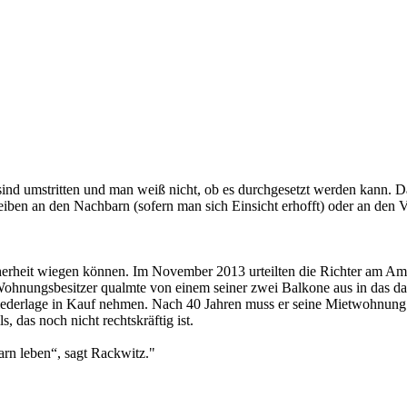
 sind umstritten und man weiß nicht, ob es durchgesetzt werden kann. 
hreiben an den Nachbarn (sofern man sich Einsicht erhofft) oder an den 
icherheit wiegen können. Im November 2013 urteilten die Richter am A
ohnungsbesitzer qualmte von einem seiner zwei Balkone aus in das da
iederlage in Kauf nehmen. Nach 40 Jahren muss er seine Mietwohnung
, das noch nicht rechtskräftig ist.
n leben“, sagt Rackwitz."