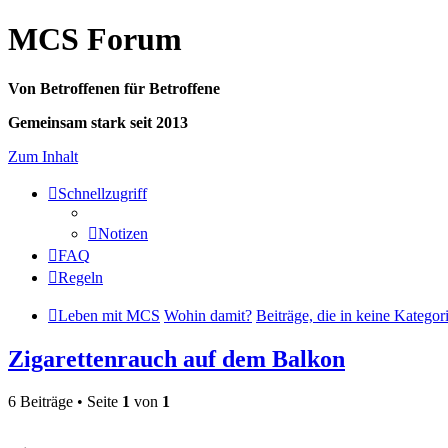
MCS Forum
Von Betroffenen für Betroffene
Gemeinsam stark seit 2013
Zum Inhalt
Schnellzugriff
Notizen
FAQ
Regeln
Leben mit MCS
Wohin damit?
Beiträge, die in keine Kategor
Zigarettenrauch auf dem Balkon
6 Beiträge • Seite
1
von
1