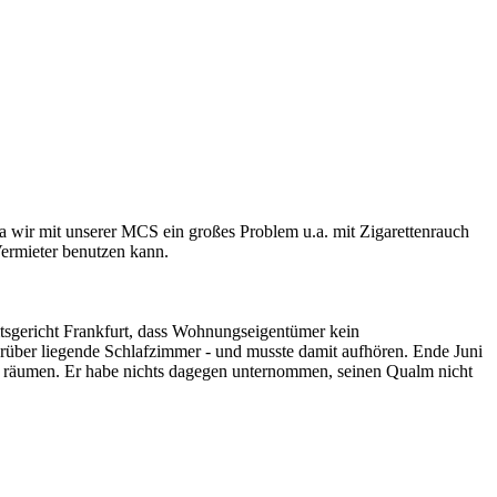
Da wir mit unserer MCS ein großes Problem u.a. mit Zigarettenrauch
Vermieter benutzen kann.
mtsgericht Frankfurt, dass Wohnungseigentümer kein
rüber liegende Schlafzimmer - und musste damit aufhören. Ende Juni
 räumen. Er habe nichts dagegen unternommen, seinen Qualm nicht