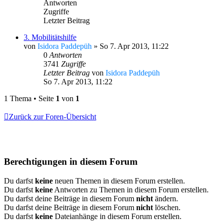
Antworten
Zugriffe
Letzter Beitrag
3. Mobilitätshilfe
von
Isidora Paddepüh
»
So 7. Apr 2013, 11:22
0
Antworten
3741
Zugriffe
Letzter Beitrag
von
Isidora Paddepüh
So 7. Apr 2013, 11:22
1 Thema • Seite
1
von
1
Zurück zur Foren-Übersicht
Berechtigungen in diesem Forum
Du darfst
keine
neuen Themen in diesem Forum erstellen.
Du darfst
keine
Antworten zu Themen in diesem Forum erstellen.
Du darfst deine Beiträge in diesem Forum
nicht
ändern.
Du darfst deine Beiträge in diesem Forum
nicht
löschen.
Du darfst
keine
Dateianhänge in diesem Forum erstellen.