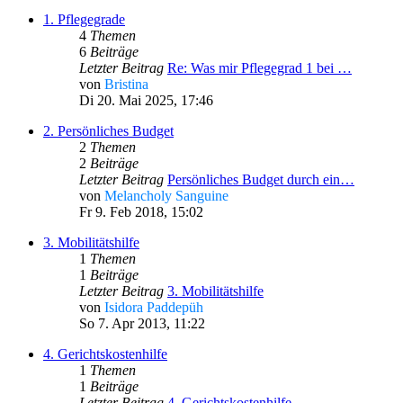
1. Pflegegrade
4
Themen
6
Beiträge
Letzter Beitrag
Re: Was mir Pflegegrad 1 bei …
von
Bristina
Di 20. Mai 2025, 17:46
2. Persönliches Budget
2
Themen
2
Beiträge
Letzter Beitrag
Persönliches Budget durch ein…
von
Melancholy Sanguine
Fr 9. Feb 2018, 15:02
3. Mobilitätshilfe
1
Themen
1
Beiträge
Letzter Beitrag
3. Mobilitätshilfe
von
Isidora Paddepüh
So 7. Apr 2013, 11:22
4. Gerichtskostenhilfe
1
Themen
1
Beiträge
Letzter Beitrag
4. Gerichtskostenhilfe