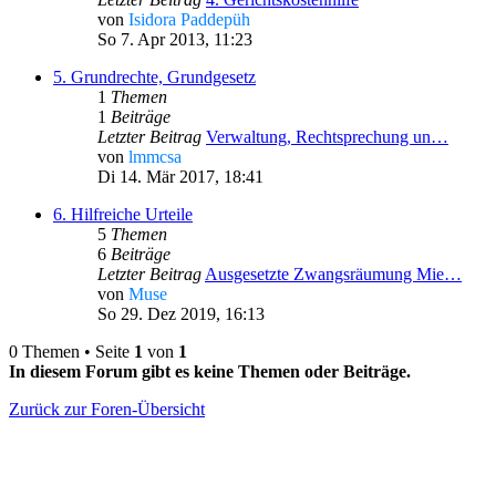
von
Isidora Paddepüh
So 7. Apr 2013, 11:23
5. Grundrechte, Grundgesetz
1
Themen
1
Beiträge
Letzter Beitrag
Verwaltung, Rechtsprechung un…
von
lmmcsa
Di 14. Mär 2017, 18:41
6. Hilfreiche Urteile
5
Themen
6
Beiträge
Letzter Beitrag
Ausgesetzte Zwangsräumung Mie…
von
Muse
So 29. Dez 2019, 16:13
0 Themen • Seite
1
von
1
In diesem Forum gibt es keine Themen oder Beiträge.
Zurück zur Foren-Übersicht