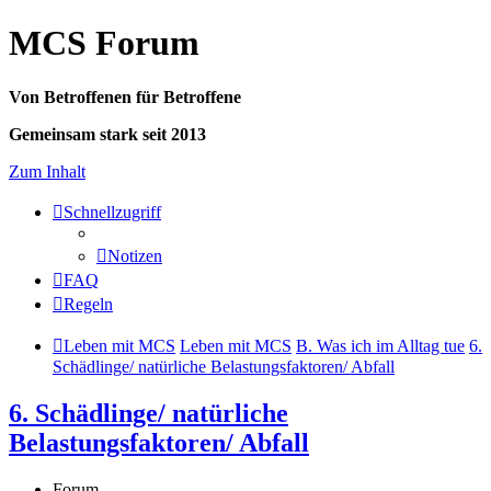
MCS Forum
Von Betroffenen für Betroffene
Gemeinsam stark seit 2013
Zum Inhalt
Schnellzugriff
Notizen
FAQ
Regeln
Leben mit MCS
Leben mit MCS
B. Was ich im Alltag tue
6.
Schädlinge/ natürliche Belastungsfaktoren/ Abfall
6. Schädlinge/ natürliche
Belastungsfaktoren/ Abfall
Forum