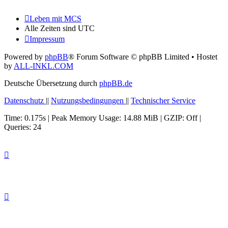
Leben mit MCS
Alle Zeiten sind
UTC
Impressum
Powered by
phpBB
® Forum Software © phpBB Limited
• Hostet
by
ALL-INKL.COM
Deutsche Übersetzung durch
phpBB.de
Datenschutz
||
Nutzungsbedingungen
||
Technischer Service
Time: 0.175s
| Peak Memory Usage: 14.88 MiB | GZIP: Off |
Queries: 24