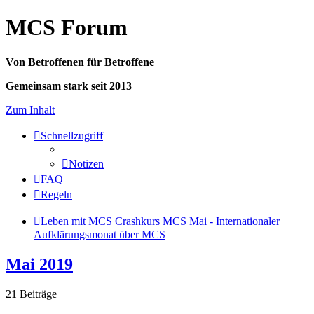
MCS Forum
Von Betroffenen für Betroffene
Gemeinsam stark seit 2013
Zum Inhalt
Schnellzugriff
Notizen
FAQ
Regeln
Leben mit MCS
Crashkurs MCS
Mai - Internationaler
Aufklärungsmonat über MCS
Mai 2019
21 Beiträge