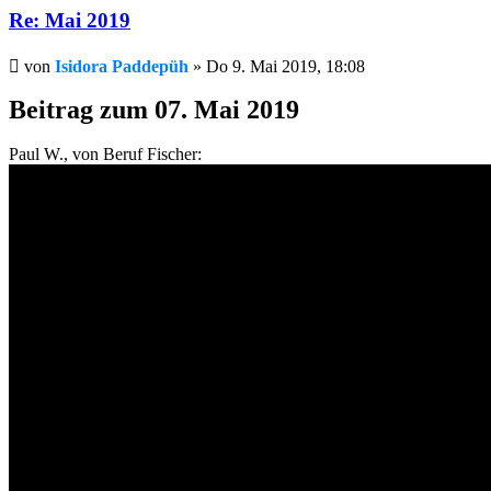
Re: Mai 2019
Beitrag
von
Isidora Paddepüh
»
Do 9. Mai 2019, 18:08
Beitrag zum 07. Mai 2019
Paul W., von Beruf Fischer: