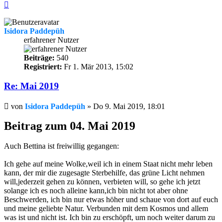
Nach
oben
Isidora Paddepüh
erfahrener Nutzer
Beiträge:
540
Registriert:
Fr 1. Mär 2013, 15:02
Re: Mai 2019
Beitrag
von
Isidora Paddepüh
»
Do 9. Mai 2019, 18:01
Beitrag zum 04. Mai 2019
Auch Bettina ist freiwillig gegangen:
Ich gehe auf meine Wolke,weil ich in einem Staat nicht mehr leben
kann, der mir die zugesagte Sterbehilfe, das grüne Licht nehmen
will,jederzeit gehen zu können, verbieten will, so gehe ich jetzt
solange ich es noch alleine kann,ich bin nicht tot aber ohne
Beschwerden, ich bin nur etwas höher und schaue von dort auf euch
und meine geliebte Natur. Verbunden mit dem Kosmos und allem
was ist und nicht ist. Ich bin zu erschöpft, um noch weiter darum zu