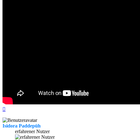
Nach
oben
Isidora Paddepüh
erfahrener Nutzer