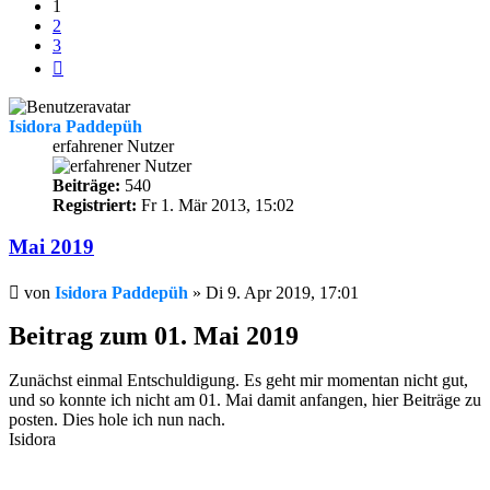
1
2
3
Nächste
Isidora Paddepüh
erfahrener Nutzer
Beiträge:
540
Registriert:
Fr 1. Mär 2013, 15:02
Mai 2019
Beitrag
von
Isidora Paddepüh
»
Di 9. Apr 2019, 17:01
Beitrag zum 01. Mai 2019
Zunächst einmal Entschuldigung. Es geht mir momentan nicht gut,
und so konnte ich nicht am 01. Mai damit anfangen, hier Beiträge zu
posten. Dies hole ich nun nach.
Isidora