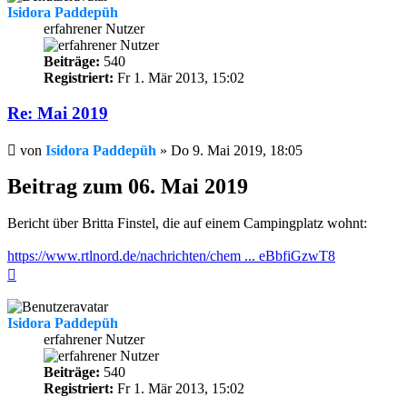
Isidora Paddepüh
erfahrener Nutzer
Beiträge:
540
Registriert:
Fr 1. Mär 2013, 15:02
Re: Mai 2019
Beitrag
von
Isidora Paddepüh
»
Do 9. Mai 2019, 18:05
Beitrag zum 06. Mai 2019
Bericht über Britta Finstel, die auf einem Campingplatz wohnt:
https://www.rtlnord.de/nachrichten/chem ... eBbfiGzwT8
Nach
oben
Isidora Paddepüh
erfahrener Nutzer
Beiträge:
540
Registriert:
Fr 1. Mär 2013, 15:02