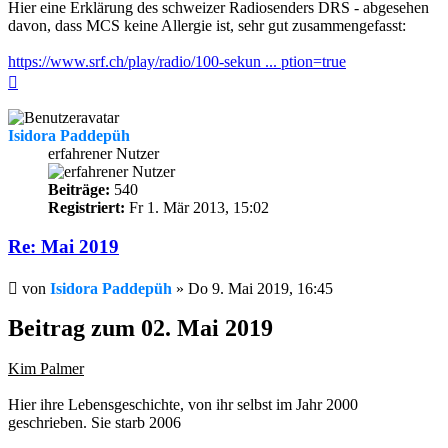
Hier eine Erklärung des schweizer Radiosenders DRS - abgesehen
davon, dass MCS keine Allergie ist, sehr gut zusammengefasst:
https://www.srf.ch/play/radio/100-sekun ... ption=true
Nach
oben
Isidora Paddepüh
erfahrener Nutzer
Beiträge:
540
Registriert:
Fr 1. Mär 2013, 15:02
Re: Mai 2019
Beitrag
von
Isidora Paddepüh
»
Do 9. Mai 2019, 16:45
Beitrag zum 02. Mai 2019
Kim Palmer
Hier ihre Lebensgeschichte, von ihr selbst im Jahr 2000
geschrieben. Sie starb 2006