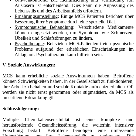
Auslösern ist entscheidend. Dies kann die Anpassung des
Lebensstils und des Arbeitsumfelds erfordern.
Ernährungsumstellung
: Einige MCS-Patienten berichten über
Besserung ihrer Symptome durch eine spezielle Diät.
Symptomatische Behandlung
: Verschiedene Medikamente
können eingesetzt werden, um Symptome wie Schmerzen,
Übelkeit und Schlafstörungen zu lindern.
Psychotherapie
: Bei vielen MCS-Patienten treten psychische
Probleme aufgrund der erheblichen Einschränkungen im
Alltag auf. Psychotherapie kann hilfreich sein.
V. Soziale Auswirkungen:
MCS kann erhebliche soziale Auswirkungen haben. Betroffene
können Schwierigkeiten haben, in der Gesellschaft zu funktionieren,
ihre Arbeit zu behalten und soziale Kontakte aufrechtzuerhalten. Oft
werden sie nicht ernst genommen oder stigmatisiert, da MCS als
umstrittene Erkrankung gilt.
Schlussfolgerung:
Multiple Chemikaliensensibilität ist eine komplexe und
herausfordernde Gesundheitsstörung, die weiterhin intensiver
Forschung bedarf. Betroffene benötigen eine umfassende
Unterstützung, um ihre Lebensqualität zu verbessern. Die