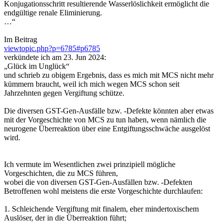
Konjugationsschritt resultierende Wasserlöslichkeit ermöglicht die
endgültige renale Eliminierung.
…“
Im Beitrag
viewtopic.php?p=6785#p6785
verkündete ich am 23. Jun 2024:
„Glück im Unglück“
und schrieb zu obigem Ergebnis, dass es mich mit MCS nicht mehr
kümmern braucht, weil ich mich wegen MCS schon seit
Jahrzehnten gegen Vergiftung schütze.
Die diversen GST-Gen-Ausfälle bzw. -Defekte könnten aber etwas
mit der Vorgeschichte von MCS zu tun haben, wenn nämlich die
neurogene Überreaktion über eine Entgiftungsschwäche ausgelöst
wird.
Ich vermute im Wesentlichen zwei prinzipiell mögliche
Vorgeschichten, die zu MCS führen,
wobei die von diversen GST-Gen-Ausfällen bzw. -Defekten
Betroffenen wohl meistens die erste Vorgeschichte durchlaufen:
1. Schleichende Vergiftung mit finalem, eher mindertoxischem
Auslöser, der in die Überreaktion führt;