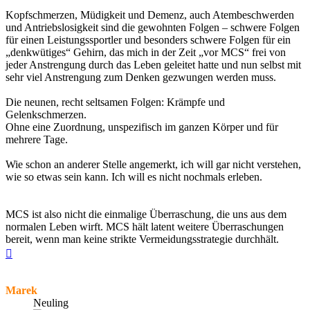
Kopfschmerzen, Müdigkeit und Demenz, auch Atembeschwerden
und Antriebslosigkeit sind die gewohnten Folgen – schwere Folgen
für einen Leistungssportler und besonders schwere Folgen für ein
„denkwütiges“ Gehirn, das mich in der Zeit „vor MCS“ frei von
jeder Anstrengung durch das Leben geleitet hatte und nun selbst mit
sehr viel Anstrengung zum Denken gezwungen werden muss.
Die neunen, recht seltsamen Folgen: Krämpfe und
Gelenkschmerzen.
Ohne eine Zuordnung, unspezifisch im ganzen Körper und für
mehrere Tage.
Wie schon an anderer Stelle angemerkt, ich will gar nicht verstehen,
wie so etwas sein kann. Ich will es nicht nochmals erleben.
MCS ist also nicht die einmalige Überraschung, die uns aus dem
normalen Leben wirft. MCS hält latent weitere Überraschungen
bereit, wenn man keine strikte Vermeidungsstrategie durchhält.
Nach
oben
Marek
Neuling