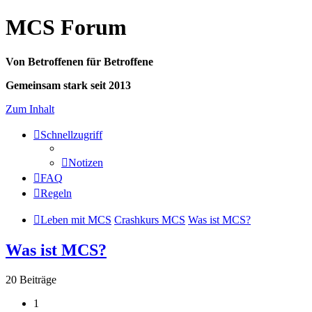
MCS Forum
Von Betroffenen für Betroffene
Gemeinsam stark seit 2013
Zum Inhalt
Schnellzugriff
Notizen
FAQ
Regeln
Leben mit MCS
Crashkurs MCS
Was ist MCS?
Was ist MCS?
20 Beiträge
1