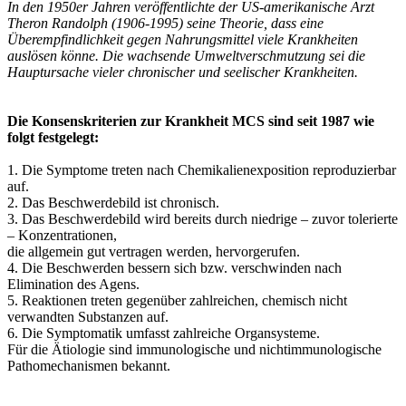
In den 1950er Jahren veröffentlichte der US-amerikanische Arzt
Theron Randolph (1906-1995) seine Theorie, dass eine
Überempfindlichkeit gegen Nahrungsmittel viele Krankheiten
auslösen könne. Die wachsende Umweltverschmutzung sei die
Hauptursache vieler chronischer und seelischer Krankheiten.
Die Konsenskriterien zur Krankheit MCS sind seit 1987 wie
folgt festgelegt:
1. Die Symptome treten nach Chemikalienexposition reproduzierbar
auf.
2. Das Beschwerdebild ist chronisch.
3. Das Beschwerdebild wird bereits durch niedrige – zuvor tolerierte
– Konzentrationen,
die allgemein gut vertragen werden, hervorgerufen.
4. Die Beschwerden bessern sich bzw. verschwinden nach
Elimination des Agens.
5. Reaktionen treten gegenüber zahlreichen, chemisch nicht
verwandten Substanzen auf.
6. Die Symptomatik umfasst zahlreiche Organsysteme.
Für die Ätiologie sind immunologische und nichtimmunologische
Pathomechanismen bekannt.