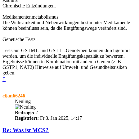
Asthma
Chronische Entzündungen.
Medikamentenmetabolismus:
Die Wirksamkeit und Nebenwirkungen bestimmter Medikamente
können beeinflusst sein, da die Entgiftungswege verändert sind.
Genetische Tests:
Tests auf GSTM1- und GSTT1-Genotypen können durchgeführt
werden, um die individuelle Entgiftungskapazität zu bewerten.
Ergebnisse können in Kombination mit anderen Genen (z. B.
GSTP1, NAT2) Hinweise auf Umwelt- und Gesundheitsrisiken
geben.
Nach
oben
cijan66246
Neuling
Beiträge:
2
Registriert:
Fr 3. Jan 2025, 14:17
Re: Was ist MCS?