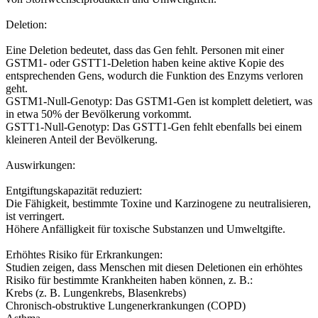
Deletion:
Eine Deletion bedeutet, dass das Gen fehlt. Personen mit einer
GSTM1- oder GSTT1-Deletion haben keine aktive Kopie des
entsprechenden Gens, wodurch die Funktion des Enzyms verloren
geht.
GSTM1-Null-Genotyp: Das GSTM1-Gen ist komplett deletiert, was
in etwa 50% der Bevölkerung vorkommt.
GSTT1-Null-Genotyp: Das GSTT1-Gen fehlt ebenfalls bei einem
kleineren Anteil der Bevölkerung.
Auswirkungen:
Entgiftungskapazität reduziert:
Die Fähigkeit, bestimmte Toxine und Karzinogene zu neutralisieren,
ist verringert.
Höhere Anfälligkeit für toxische Substanzen und Umweltgifte.
Erhöhtes Risiko für Erkrankungen:
Studien zeigen, dass Menschen mit diesen Deletionen ein erhöhtes
Risiko für bestimmte Krankheiten haben können, z. B.:
Krebs (z. B. Lungenkrebs, Blasenkrebs)
Chronisch-obstruktive Lungenerkrankungen (COPD)