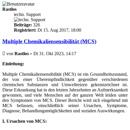
Rastlos
techn. Support
Beiträge:
326
Registriert:
Di 15. Aug 2017, 18:00
Multiple Chemikaliensensibilität (MCS)
Beitrag
von
Rastlos
»
Di 31. Okt 2023, 14:17
Einleitung:
Multiple Chemikaliensensibilität (MCS) ist ein Gesundheitszustand,
der von einer Überempfindlichkeit gegenüber verschiedenen
chemischen Substanzen und Umweltreizen gekennzeichnet ist.
Diese Erkrankung hat in den letzten Jahrzehnten an Aufmerksamkeit
gewonnen, und viele Menschen auf der ganzen Welt leiden unter
den Symptomen von MCS. Dieser Bericht wird sich eingehend mit
MCS befassen, einschließlich seiner Ursachen, Symptome,
Diagnose, Behandlungsmöglichkeiten und sozialen Auswirkungen.
I. Ursachen von MCS: