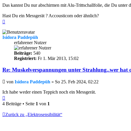
Das kannst Du nur abschirmen mit Alu-Trittschallfolie, die Du unter d
Hast Du ein Messgerät ? Accousticom oder ähnlich?
Nach
oben
Isidora Paddepüh
erfahrener Nutzer
Beiträge:
540
Registriert:
Fr 1. Mär 2013, 15:02
Re: Muskelverspannungen unter Strahlung..wer hat 
Beitrag
von
Isidora Paddepüh
»
So 25. Feb 2024, 02:22
Ich habe weder einen Teppich noch ein Messgerät.
Nach
oben
4 Beiträge • Seite
1
von
1
Zurück zu „Elektrosensibilität“