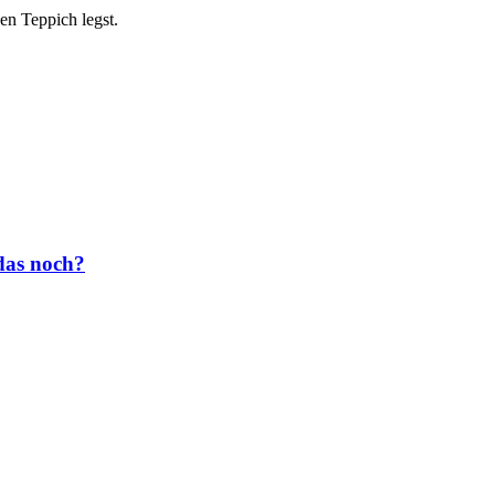
en Teppich legst.
das noch?