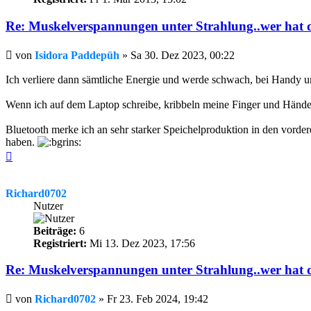
Re: Muskelverspannungen unter Strahlung..wer hat 
Beitrag
von
Isidora Paddepüh
»
Sa 30. Dez 2023, 00:22
Ich verliere dann sämtliche Energie und werde schwach, bei Handy
Wenn ich auf dem Laptop schreibe, kribbeln meine Finger und Hände. 
Bluetooth merke ich an sehr starker Speichelproduktion in den vorde
haben.
Nach
oben
Richard0702
Nutzer
Beiträge:
6
Registriert:
Mi 13. Dez 2023, 17:56
Re: Muskelverspannungen unter Strahlung..wer hat 
Beitrag
von
Richard0702
»
Fr 23. Feb 2024, 19:42