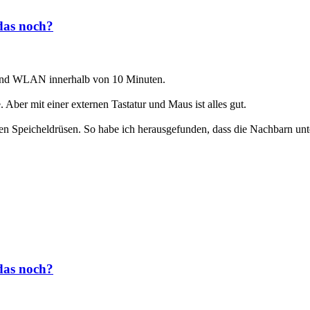
das noch?
 und WLAN innerhalb von 10 Minuten.
Aber mit einer externen Tastatur und Maus ist alles gut.
ren Speicheldrüsen. So habe ich herausgefunden, dass die Nachbarn un
das noch?