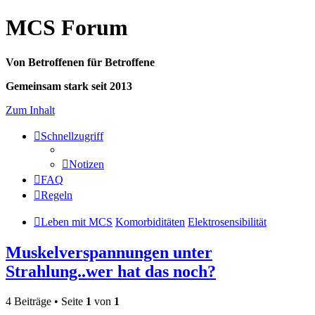
MCS Forum
Von Betroffenen für Betroffene
Gemeinsam stark seit 2013
Zum Inhalt
Schnellzugriff
Notizen
FAQ
Regeln
Leben mit MCS
Komorbiditäten
Elektrosensibilität
Muskelverspannungen unter
Strahlung..wer hat das noch?
4 Beiträge • Seite
1
von
1