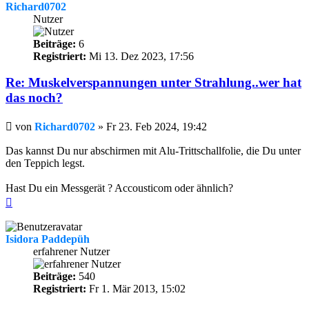
Richard0702
Nutzer
Beiträge:
6
Registriert:
Mi 13. Dez 2023, 17:56
Re: Muskelverspannungen unter Strahlung..wer hat
das noch?
Beitrag
von
Richard0702
»
Fr 23. Feb 2024, 19:42
Das kannst Du nur abschirmen mit Alu-Trittschallfolie, die Du unter
den Teppich legst.
Hast Du ein Messgerät ? Accousticom oder ähnlich?
Nach
oben
Isidora Paddepüh
erfahrener Nutzer
Beiträge:
540
Registriert:
Fr 1. Mär 2013, 15:02