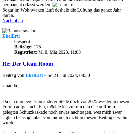
permanent erfasst werden.
Sogar im Wohnwagen läuft deshalb die Lüftung das ganze Jahr
durch.
Nach oben
EkelErtl
Gesperrt
Beiträge:
175
Registriert:
Mi 8. Mär 2023, 11:08
Re: Der Clean Room
Beitrag
von
EkelErtl
»
So 21. Jul 2024, 08:30
Coandă
Da ich nun bereits an anderer Stelle doch vor 2025 wieder in diesem
Forum aufgetaucht bin, möchte ich zur um den Clean Room
gelegten Schutzkaskade noch etwas nachtragen, wes mich zwar
täglich belästigt, aber von mir noch nicht in diesem Beitrag erwähnt
wurde.