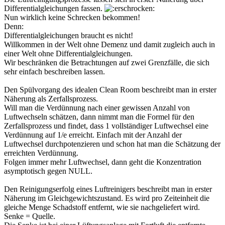
Differentialgleichungen fassen.
Nun wirklich keine Schrecken bekommen!
Denn:
Differentialgleichungen braucht es nicht!
Willkommen in der Welt ohne Demenz und damit zugleich auch in
einer Welt ohne Differentialgleichungen.
Wir beschränken die Betrachtungen auf zwei Grenzfälle, die sich
sehr einfach beschreiben lassen.
Den Spülvorgang des idealen Clean Room beschreibt man in erster
Näherung als Zerfallsprozess.
Will man die Verdünnung nach einer gewissen Anzahl von
Luftwechseln schätzen, dann nimmt man die Formel für den
Zerfallsprozess und findet, dass 1 vollständiger Luftwechsel eine
Verdünnung auf 1/e erreicht. Einfach mit der Anzahl der
Luftwechsel durchpotenzieren und schon hat man die Schätzung der
erreichten Verdünnung.
Folgen immer mehr Luftwechsel, dann geht die Konzentration
asymptotisch gegen NULL.
Den Reinigungserfolg eines Luftreinigers beschreibt man in erster
Näherung im Gleichgewichtszustand. Es wird pro Zeiteinheit die
gleiche Menge Schadstoff entfernt, wie sie nachgeliefert wird.
Senke = Quelle.