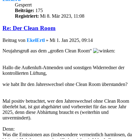
Gesperrt
Beiträge:
175
Registriert:
Mi 8. Mär 2023, 11:08
Re: Der Clean Room
Beitrag
von
EkelErtl
»
Mi 1. Jan 2025, 09:14
Neujahrsgruß aus dem „großen Clean Room“
Hallo die Außenluft-Atmenden und sonstigen Widerredner der
kontrollierten Lüftung,
wie habt Ihr den Jahreswechsel ohne Clean Room überstanden?
Mal positiv betrachtet, wer den Jahreswechsel ohne Clean Room
überlebt hat, ist gut abgehärtet und vorbereitet für das neue Jahr
2025, denn diese Abhärtung braucht es (weiterhin und
unvermindert).
Denn:
Was die Emissionen aus (insbesondere vermeintlich harmlosen, da