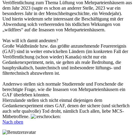
Veröffentlichung zum Thema Lüftung von Mehrparteienhäusern aus
dem Jahr 2023 (sagte es schon an anderer Stelle, 2023 war ein
besonderes Jahr in der Menschheitsgeschichte, ein Wendejahr).
Und hierin wiederum sehr interessant die Beschäftigung mit der
Abwendung solch verheerenden bis tödlichen Wirkungen von
„wildfires“ auf die Insassen von Mehrparteienhäusern.
Was will ich damit andeuten?
Große Waldbrände bzw. das größte anzunehmende Feuerereignis
(GAF) sind in weiter entwickelten Ländern (im konkreten Fall der
Veröffentlichung (schon wieder) Kanada) nicht nur ein
Gedankenexperiment, nein, sie gelten als reale Bedrohung, die
bauphysikalisch, bautechnisch und insbesondere lüftungs- und
filtertechnisch abzuwehren ist.
Anderswo stellen sich normale Studierende und Forschende die
berechtigte Frage, wie die Insassen von Mehrparteienhäusern ein
GAF überleben könnten.
Hierzulande stellen sich nicht einmal diejenigen dem
Gedankenexperiment eines GAF, denen der sichere (und sicherlich
auch sehr qualvolle) Tod droht, nämlich Euch allen, liebe MCS-
Mitbetroffene.
Nach oben