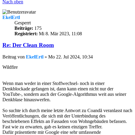
Nach oben
EkelErtl
Gesperrt
Beiträge:
175
Registriert:
Mi 8. Mär 2023, 11:08
Re: Der Clean Room
Beitrag
von
EkelErtl
»
Mo 22. Jul 2024, 10:34
Wildfire
Wenn man weder in einer Stoffwechsel- noch in einer
Denkblockade gefangen ist, dann kann einen nicht nur der
YouTube-, sondern auch der Google-Algorithmus weit aus seiner
Denkblase hinauswerfen.
So suchte ich durch meine letzte Antwort zu Coandă veranlasst nach
Veröffentlichungen, die sich mit der Unterbindung des
beschriebenen Effekts an Fassaden von Wohngebäuden befassen.
Fast wie zu erwarten, gab es keinen einzigen Treffer.
Dafür präsentierte mir Google eine sehr umfassende