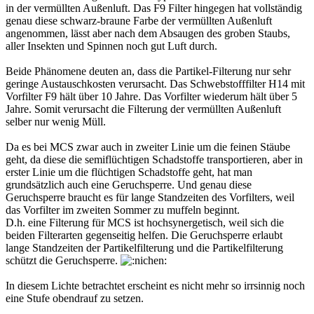
in der vermüllten Außenluft. Das F9 Filter hingegen hat vollständig
genau diese schwarz-braune Farbe der vermüllten Außenluft
angenommen, lässt aber nach dem Absaugen des groben Staubs,
aller Insekten und Spinnen noch gut Luft durch.
Beide Phänomene deuten an, dass die Partikel-Filterung nur sehr
geringe Austauschkosten verursacht. Das Schwebstofffilter H14 mit
Vorfilter F9 hält über 10 Jahre. Das Vorfilter wiederum hält über 5
Jahre. Somit verursacht die Filterung der vermüllten Außenluft
selber nur wenig Müll.
Da es bei MCS zwar auch in zweiter Linie um die feinen Stäube
geht, da diese die semiflüchtigen Schadstoffe transportieren, aber in
erster Linie um die flüchtigen Schadstoffe geht, hat man
grundsätzlich auch eine Geruchsperre. Und genau diese
Geruchsperre braucht es für lange Standzeiten des Vorfilters, weil
das Vorfilter im zweiten Sommer zu muffeln beginnt.
D.h. eine Filterung für MCS ist hochsynergetisch, weil sich die
beiden Filterarten gegenseitig helfen. Die Geruchsperre erlaubt
lange Standzeiten der Partikelfilterung und die Partikelfilterung
schützt die Geruchsperre.
In diesem Lichte betrachtet erscheint es nicht mehr so irrsinnig noch
eine Stufe obendrauf zu setzen.