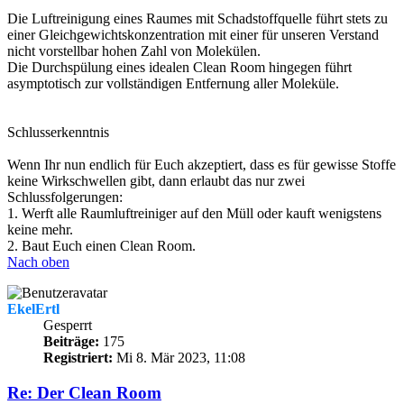
Die Luftreinigung eines Raumes mit Schadstoffquelle führt stets zu
einer Gleichgewichtskonzentration mit einer für unseren Verstand
nicht vorstellbar hohen Zahl von Molekülen.
Die Durchspülung eines idealen Clean Room hingegen führt
asymptotisch zur vollständigen Entfernung aller Moleküle.
Schlusserkenntnis
Wenn Ihr nun endlich für Euch akzeptiert, dass es für gewisse Stoffe
keine Wirkschwellen gibt, dann erlaubt das nur zwei
Schlussfolgerungen:
1. Werft alle Raumluftreiniger auf den Müll oder kauft wenigstens
keine mehr.
2. Baut Euch einen Clean Room.
Nach oben
EkelErtl
Gesperrt
Beiträge:
175
Registriert:
Mi 8. Mär 2023, 11:08
Re: Der Clean Room