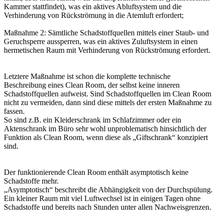
Kammer stattfindet), was ein aktives Abluftsystem und die
Verhinderung von Rückströmung in die Atemluft erfordert;
Maßnahme 2: Sämtliche Schadstoffquellen mittels einer Staub- und
Geruchsperre aussperren, was ein aktives Zuluftsystem in einen
hermetischen Raum mit Verhinderung von Rückströmung erfordert.
Letztere Maßnahme ist schon die komplette technische
Beschreibung eines Clean Room, der selbst keine inneren
Schadstoffquellen aufweist. Sind Schadstoffquellen im Clean Room
nicht zu vermeiden, dann sind diese mittels der ersten Maßnahme zu
fassen.
So sind z.B. ein Kleiderschrank im Schlafzimmer oder ein
Aktenschrank im Büro sehr wohl unproblematisch hinsichtlich der
Funktion als Clean Room, wenn diese als „Giftschrank“ konzipiert
sind.
Der funktionierende Clean Room enthält asymptotisch keine
Schadstoffe mehr.
„Asymptotisch“ beschreibt die Abhängigkeit von der Durchspülung.
Ein kleiner Raum mit viel Luftwechsel ist in einigen Tagen ohne
Schadstoffe und bereits nach Stunden unter allen Nachweisgrenzen.