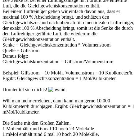
Die Senke ist bei einer Lüftungsanlage mit Fortluft die entfernte
Luft, die die Gleichgewichtskonzentration enthält.
Bei einem Luftreiniger gehen wir einfach davon aus, dass er
maximal 100 % Abscheidung bringt, und schätzen den
Gleichgewichtszustand nach oben ab für einen idealen Luftreiniger,
der exakt 100 % Abscheidung bringt, somit ist die Senke die durch
den Luftreiniger geführte Luft, die wiederum die
Gleichgewichtskonzentration enthält.
Senke = Gleichgewichtskonzentration * Volumenstrom
Quelle = Giftstrom
Daraus folgt:
Gleichgewichtskonzentration = Giftstrom/Volumenstrom
Beispiel: Giftstrom = 10 Mol/h. Volumenstrom = 10 Kubikmeter/h.
Ergibt: Gleichgewichtskonzentration = 1 Mol/Kubikmeter.
Drunter tut sich nichts!
Will man mehr erreichen, dann kann man gerne 10.000
Kubikmeter/h durchjagen. Ergibt: Gleichgewichtskonzentration = 1
mMol/Kubikmeter.
Die Sache mit den Großen Zahlen.
1 Mol enthält rund 6 mal 10 hoch 23 Moleküle.
1 mMol enthält rund 6 mal 10 hoch 20 Moleküle.