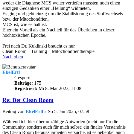
weder die Diagnose MCS weiter vertiefen mussten noch einen
einzigen Gedanken einer „Heilung“ widmeten.
Es ging und geht einzig um die Stabilisierung des Stoffwechsels
bzw. der Mitochondrien.
MCS ist, wie es halt ist.
Eher ein Vorteil als ein Nachteil für das Überleben in dieser
hochtoxischen Epoche.
Frei nach Dr. Kuklinski braucht es nur
Clean Room – Training – Mitochondrientherapie
Nach oben
EkelErtl
Gesperrt
Beiträge:
175
Registriert:
Mi 8. Mär 2023, 11:08
Re: Der Clean Room
Beitrag
von
EkelErtl
»
So 5. Jan 2025, 07:58
Während ich hier über unzählige Antworten (nicht nur für die
Community, sondern auch für mich selbst) ein finales Verständnis
des Clean Room herauszuarbeiten versuche, ist es nebenbei auch