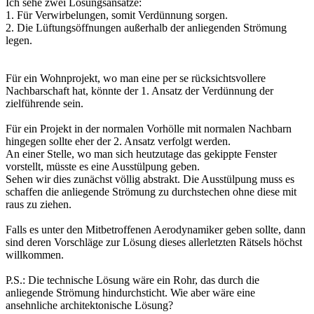
Ich sehe zwei Lösungsansätze:
1. Für Verwirbelungen, somit Verdünnung sorgen.
2. Die Lüftungsöffnungen außerhalb der anliegenden Strömung
legen.
Für ein Wohnprojekt, wo man eine per se rücksichtsvollere
Nachbarschaft hat, könnte der 1. Ansatz der Verdünnung der
zielführende sein.
Für ein Projekt in der normalen Vorhölle mit normalen Nachbarn
hingegen sollte eher der 2. Ansatz verfolgt werden.
An einer Stelle, wo man sich heutzutage das gekippte Fenster
vorstellt, müsste es eine Ausstülpung geben.
Sehen wir dies zunächst völlig abstrakt. Die Ausstülpung muss es
schaffen die anliegende Strömung zu durchstechen ohne diese mit
raus zu ziehen.
Falls es unter den Mitbetroffenen Aerodynamiker geben sollte, dann
sind deren Vorschläge zur Lösung dieses allerletzten Rätsels höchst
willkommen.
P.S.: Die technische Lösung wäre ein Rohr, das durch die
anliegende Strömung hindurchsticht. Wie aber wäre eine
ansehnliche architektonische Lösung?