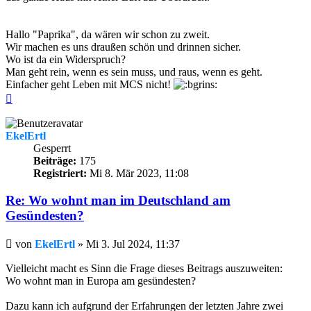
Hallo "Paprika", da wären wir schon zu zweit.
Wir machen es uns draußen schön und drinnen sicher.
Wo ist da ein Widerspruch?
Man geht rein, wenn es sein muss, und raus, wenn es geht.
Einfacher geht Leben mit MCS nicht!
Nach
oben
EkelErtl
Gesperrt
Beiträge:
175
Registriert:
Mi 8. Mär 2023, 11:08
Re: Wo wohnt man im Deutschland am
Gesündesten?
Beitrag
von
EkelErtl
»
Mi 3. Jul 2024, 11:37
Vielleicht macht es Sinn die Frage dieses Beitrags auszuweiten:
Wo wohnt man in Europa am gesündesten?
Dazu kann ich aufgrund der Erfahrungen der letzten Jahre zwei