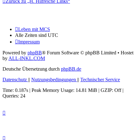
Zurück zu „H. Hilfreiche Links“
Leben mit MCS
Alle Zeiten sind
UTC
Impressum
Powered by
phpBB
® Forum Software © phpBB Limited
• Hostet
by
ALL-INKL.COM
Deutsche Übersetzung durch
phpBB.de
Datenschutz
||
Nutzungsbedingungen
||
Technischer Service
Time: 0.187s
| Peak Memory Usage: 14.81 MiB | GZIP: Off |
Queries: 24