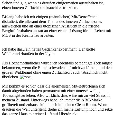
Schön und gut, wenn es draußen einigermaßen auszuhalten ist,
einen inneren Zufluchtsort braucht es trotzdem.
Bislang habe ich mit einigen (männlichen) Mit-Betroffenen
diskutiert, die allesamt dem Thema des inneren Zufluchtsortes
ausweichen und an einer utopischen Ausflucht in die frische
Bergluft festhalten anstatt an einer echten Lösung für ein Leben mit
MCS in der Realität zu arbeiten.
Ich habe dazu ein nettes Gedankenexperiment: Der große
Waldbrand draußen in der Idylle.
Als Hochempfindlicher würde ich jedenfalls berechtigte Todesangst
bekommen, wenn die Rauchschwaden auf mich zu kämen, und den
großen Waldbrand ohne einen Zufluchtsort auch tatsächlich nicht
überleben.
Mir kommt es so vor, dass die allermeisten Mit-Betroffenen sich
damit abgefunden haben permanent mit einer unterschwelligen
Todesangst zu leben. Also wirklich, dass wäre mir zu viel Stress in
meinem Zustand. Unterwegs habe ich immer die ABC-Maske
griffbereit und zuhause könnte ich in meinen Clean Room. Wenn
draußen die Welt untergeht, drehe ich meine Lüftung hoch und setze
das ganze Haus mit reiner Luft auf Überdruck.