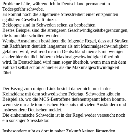
Probleme hätte, während ich in Deutschland permanent in
Todesgefahr schwebe.
Es kommt noch die allgemeine Stressfreiheit einer entspannten
egalitären Gesellschaft hinzu.
Bekloppte sind in Schweden selten zu beobachten.
Bestes Beispiel sind die strengeren Geschwindigkeitsbegrenzungen,
die kaum überschritten werden.
Wenige Ausnahmen bestätigen die folgende Regel, dass auf Straßen
mit Radfahrern deutlich langsamer als mit Maximalgeschwindigkeit
gefahren wird, während man in Deutschland niemals mit weniger
als der hier deutlich höheren Maximalgeschwindigkeit überholt
wird. In Deutschland wird man sogar überholt, wenn man mit dem
Fahrrad selbst schon schneller als die Maximalgeschwindigkeit
fährt.
Der Bezug zum obigen Link besteht daher nicht nur in der
Koinzidenz mit dem schwedischen Feiertag, Schweden gibt ein
Beispiel ab, wo die MCS-Betroffene tiefenentspannt leben könnte,
wenn sie nur alle touristischen Hotspots mit vielen Ausländern und
insbesondere Deutschen meidet.
Die einheimische Schwedin ist in der Regel weder verseucht noch
ein sonstiger Stressfaktor.
Insbesondere gibt es dort in naher Zukunft keinen lärmenden