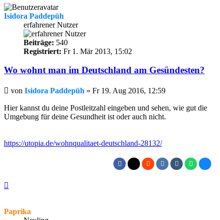
Isidora Paddepüh
erfahrener Nutzer
Beiträge:
540
Registriert:
Fr 1. Mär 2013, 15:02
Wo wohnt man im Deutschland am Gesündesten?
Beitrag
von
Isidora Paddepüh
»
Fr 19. Aug 2016, 12:59
Hier kannst du deine Postleitzahl eingeben und sehen, wie gut die
Umgebung für deine Gesundheit ist oder auch nicht.
https://utopia.de/wohnqualitaet-deutschland-28132/
Nach
oben
Paprika