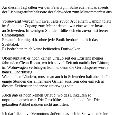
An diesem Tag saßen wir den Feiertag in Schweden etwas abseits
der Lieblingsaufenthaltsorte der Schweden zum Mittsommerfest aus.
Vorgewarnt wurden wir zwei Tage zuvor. Auf einem Campingplatz
im Süden mit Zugang zum Meer erlebten wir eine wahre Invasion
an Schweden. In wenigen Stunden füllte sich ein zuvor fast leerer
Campingplatz.
Erstaunlich ruhig, d.h. ohne jede Panik beobachtete ich das
Spektakel.
Es bedrohten mich keine beißenden Duftwolken.
Überhaupt gab es noch keinen Urlaub seit der Existenz meines
fahrenden Clean Room, wo ich so viel Zeit mit natürlicher Lüftung
im Wohnwagen verbringen konnte, denn die Geruchsperre wurde
nahezu überflüssig.
Wie in allen Ländern, muss man auch in Schweden halt abends für
einige Stunden das allgemeine Grillen aussitzen oder einfach in
diesem Zeitfenster anderswo unterwegs sein.
Auch gab es noch keinen Urlaub, wo das Einkaufen so
unproblematisch war. Die Geschäfte sind nicht beduftet. Die
gekauften Artikel müssen nicht auslüften.
Ich darf die naive Vermutung äußern, dass ich in Schweden keine