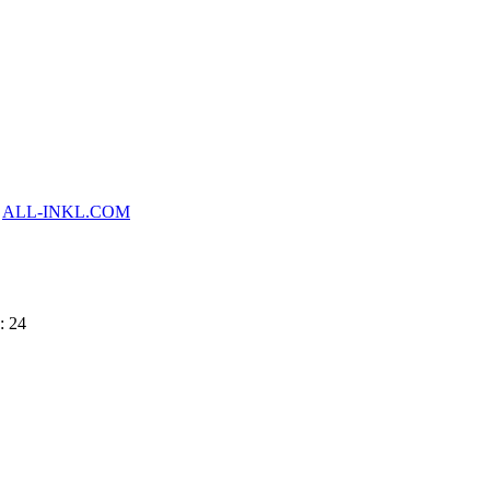
y
ALL-INKL.COM
: 24