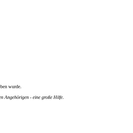
eben wurde.
en Angehörigen - eine große Hilfe.