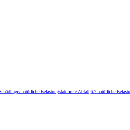
Schädlinge/ natürliche Belastungsfaktoren/ Abfall
6.7 natürliche Belast