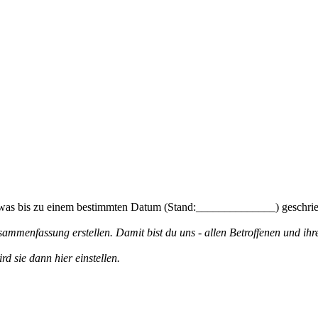
, was bis zu einem bestimmten Datum (Stand:______________) geschri
ammenfassung erstellen. Damit bist du uns - allen Betroffenen und ihr
d sie dann hier einstellen.