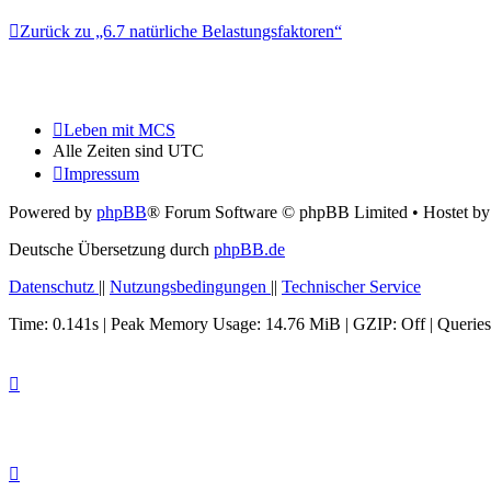
Zurück zu „6.7 natürliche Belastungsfaktoren“
Leben mit MCS
Alle Zeiten sind
UTC
Impressum
Powered by
phpBB
® Forum Software © phpBB Limited
• Hostet b
Deutsche Übersetzung durch
phpBB.de
Datenschutz
||
Nutzungsbedingungen
||
Technischer Service
Time: 0.141s
| Peak Memory Usage: 14.76 MiB | GZIP: Off |
Queries