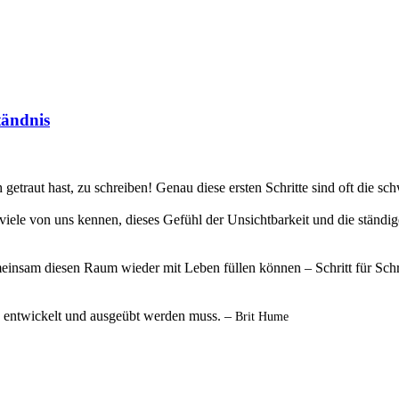
tändnis
etraut hast, zu schreiben! Genau diese ersten Schritte sind oft die sch
 viele von uns kennen, dieses Gefühl der Unsichtbarkeit und die ständig
einsam diesen Raum wieder mit Leben füllen können – Schritt für Schrit
 die entwickelt und ausgeübt werden muss. –
Brit Hume