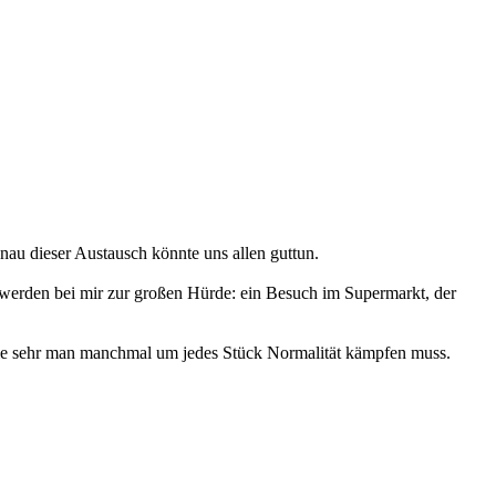
nau dieser Austausch könnte uns allen guttun.
d, werden bei mir zur großen Hürde: ein Besuch im Supermarkt, der
d wie sehr man manchmal um jedes Stück Normalität kämpfen muss.