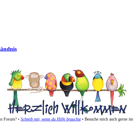
tändnis
ein Forum? •
Schreib mir, wenn du Hilfe brauchst
• Besuche mich auch gerne i