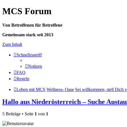
MCS Forum
Von Betroffenen für Betroffene
Gemeinsam stark seit 2013
Zum Inhalt
Schnellzugriff
Notizen
FAQ
Regeln
Leben mit MCS
Wellness- Oase
Sei willkommen, stell Dich v
Hallo aus Niederösterreich – Suche Austa
5 Beiträge • Seite
1
von
1