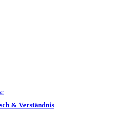
or
usch & Verständnis