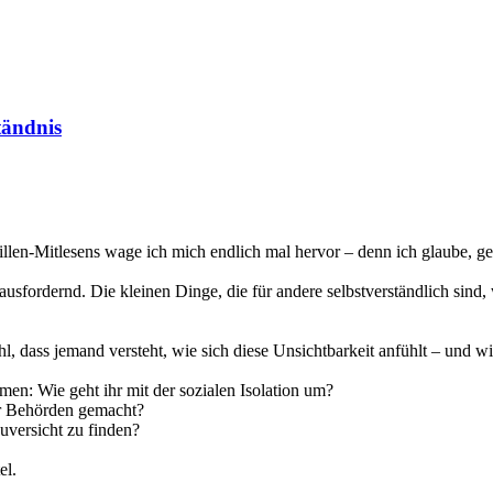
tändnis
llen-Mitlesens wage ich mich endlich mal hervor – denn ich glaube, ge
rausfordernd. Die kleinen Dinge, die für andere selbstverständlich sin
fühl, dass jemand versteht, wie sich diese Unsichtbarkeit anfühlt – un
en: Wie geht ihr mit der sozialen Isolation um?
der Behörden gemacht?
uversicht zu finden?
el.