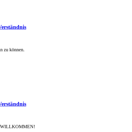
Verständnis
in zu können.
Verständnis
LICH WILLKOMMEN!