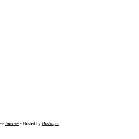
m ⇨
Internet
• Hosted by
Hostinger