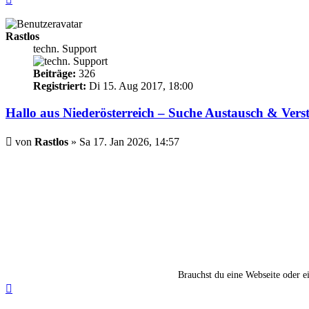
oben
Rastlos
techn. Support
Beiträge:
326
Registriert:
Di 15. Aug 2017, 18:00
Hallo aus Niederösterreich – Suche Austausch & Vers
Beitrag
von
Rastlos
»
Sa 17. Jan 2026, 14:57
Brauchst du eine Webseite oder 
Nach
oben