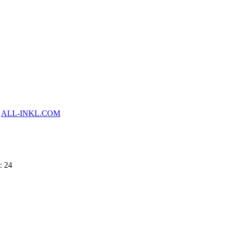
y
ALL-INKL.COM
: 24