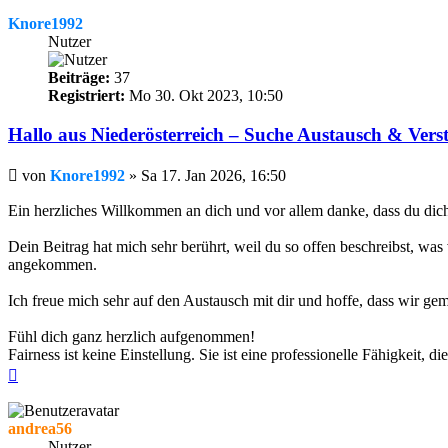
Knore1992
Nutzer
Beiträge:
37
Registriert:
Mo 30. Okt 2023, 10:50
Hallo aus Niederösterreich – Suche Austausch & Vers
Beitrag
von
Knore1992
»
Sa 17. Jan 2026, 16:50
Ein herzliches Willkommen an dich und vor allem danke, dass du dich g
Dein Beitrag hat mich sehr berührt, weil du so offen beschreibst, was
angekommen.
Ich freue mich sehr auf den Austausch mit dir und hoffe, dass wir gem
Fühl dich ganz herzlich aufgenommen!
Fairness ist keine Einstellung. Sie ist eine professionelle Fähigkeit,
Nach
oben
andrea56
Nutzer